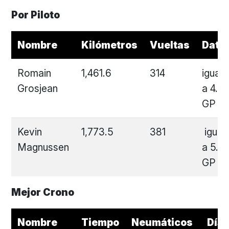
Por Piloto
Nombre
Kilómetros
Vueltas
Dato
Romain
1,461.6
314
igual
Grosjean
a 4.7
GP
Kevin
1,773.5
381
igual
Magnussen
a 5.7
GP
Mejor Crono
Nombre
Tiempo
Neumáticos
Día