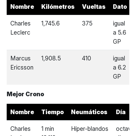
Nombre
Kilómetros
Vueltas
Dato
Charles
1,745.6
375
igual
Leclerc
a 5.6
GP
Marcus
1,908.5
410
igual
Ericsson
a 6.2
GP
Mejor Crono
Nombre
Tiempo
Neumáticos
Día
Charles
1 min
Híper-blandos
octavo