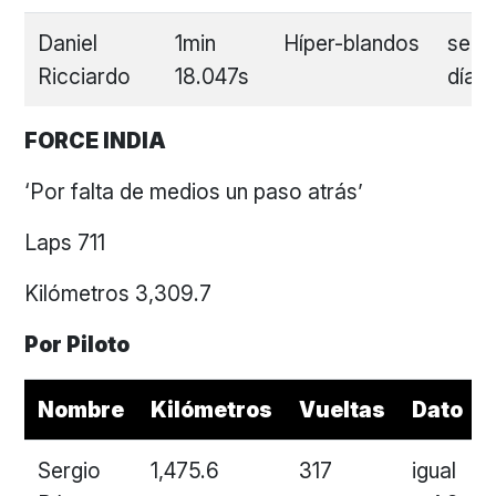
Daniel
1min
Híper-blandos
sext
Ricciardo
18.047s
día
FORCE INDIA
‘Por falta de medios un paso atrás’
Laps 711
Kilómetros 3,309.7
Por Piloto
Nombre
Kilómetros
Vueltas
Dato
Sergio
1,475.6
317
igual