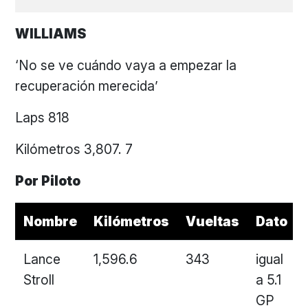
WILLIAMS
‘No se ve cuándo vaya a empezar la
recuperación merecida’
Laps 818
Kilómetros 3,807. 7
Por Piloto
Nombre
Kilómetros
Vueltas
Dato
Lance
1,596.6
343
igual
Stroll
a 5.1
GP