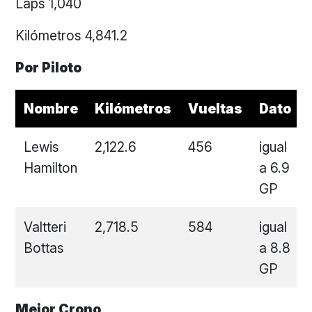
Laps 1,040
Kilómetros 4,841.2
Por Piloto
Nombre
Kilómetros
Vueltas
Dato
Lewis
2,122.6
456
igual
Hamilton
a 6.9
GP
Valtteri
2,718.5
584
igual
Bottas
a 8.8
GP
Mejor Crono