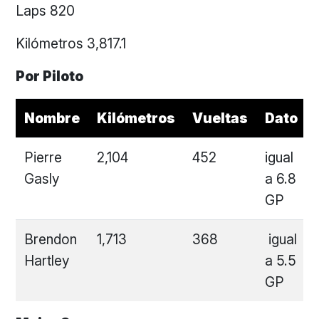
Laps 820
Kilómetros 3,817.1
Por Piloto
Nombre
Kilómetros
Vueltas
Dato
Pierre
2,104
452
igual
Gasly
a 6.8
GP
Brendon
1,713
368
igual
Hartley
a 5.5
GP