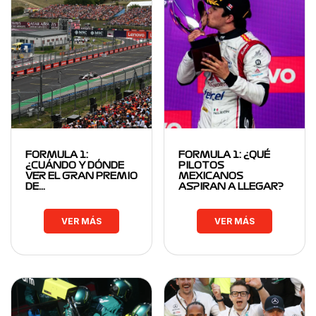
FORMULA 1:
FORMULA 1: ¿QUÉ
¿CUÁNDO Y DÓNDE
PILOTOS
VER EL GRAN PREMIO
MEXICANOS
DE…
ASPIRAN A LLEGAR?
VER MÁS
VER MÁS