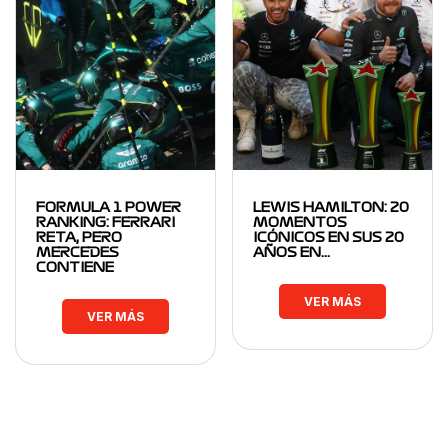
FORMULA 1 POWER
LEWIS HAMILTON: 20
RANKING: FERRARI
MOMENTOS
RETA, PERO
ICÓNICOS EN SUS 20
MERCEDES
AÑOS EN…
CONTIENE
VER MÁS
VER MÁS