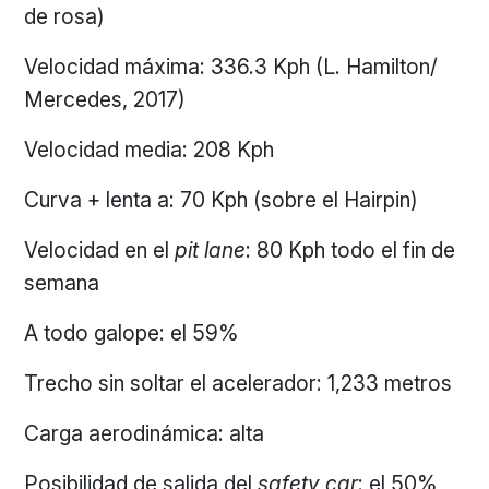
de rosa)
Velocidad máxima: 336.3 Kph (L. Hamilton/
Mercedes, 2017)
Velocidad media: 208 Kph
Curva + lenta a: 70 Kph (sobre el Hairpin)
Velocidad en el
pit lane
: 80 Kph todo el fin de
semana
A todo galope: el 59%
Trecho sin soltar el acelerador: 1,233 metros
Carga aerodinámica: alta
Posibilidad de salida del
safety car
: el 50%