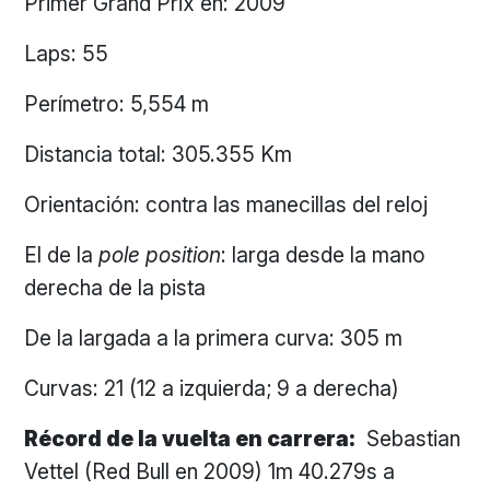
Primer Grand Prix en: 2009
Laps: 55
Perímetro: 5,554 m
Distancia total: 305.355 Km
Orientación: contra las manecillas del reloj
El de la
pole position
: larga desde la mano
derecha de la pista
De la largada a la primera curva: 305 m
Curvas: 21 (12 a izquierda; 9 a derecha)
Récord de la vuelta en carrera:
Sebastian
Vettel (Red Bull en 2009) 1m 40.279s a