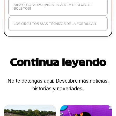
MÉXICO GP 2025: ¡INICIA LA VENTA GENERAL DE
BOLETOS!
LOS CIRCUITOS MÁS TÉCNICOS DE LA FORMULA 1
Continua leyendo
No te detengas aquí. Descubre más noticias,
historias y novedades.