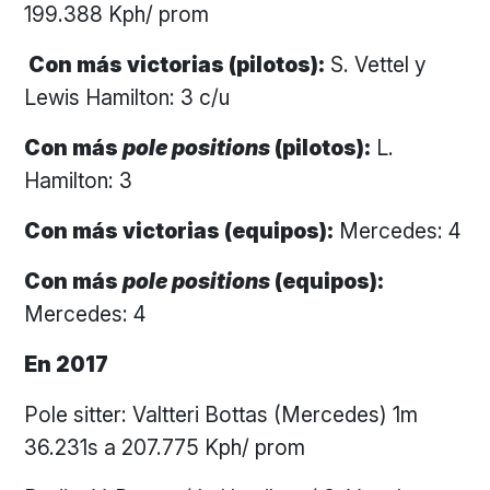
199.388 Kph/ prom
Con más victorias (pilotos):
S. Vettel y
Lewis Hamilton: 3 c/u
Con más
pole positions
(pilotos):
L.
Hamilton: 3
Con más victorias (equipos):
Mercedes: 4
Con más
pole positions
(equipos):
Mercedes: 4
En 2017
Pole sitter: Valtteri Bottas (Mercedes) 1m
36.231s a 207.775 Kph/ prom