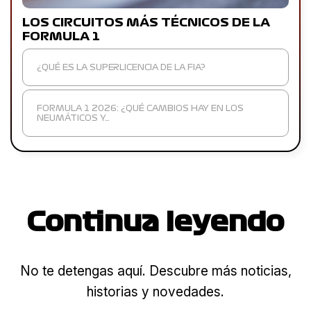
LOS CIRCUITOS MÁS TÉCNICOS DE LA
FORMULA 1
¿QUÉ ES LA SUPERLICENCIA DE LA FIA?
FORMULA 1 2026: ¿QUÉ CAMBIOS HAY EN LOS
NEUMÁTICOS Y…
Continua leyendo
No te detengas aquí. Descubre más noticias,
historias y novedades.