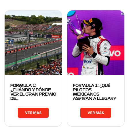
FORMULA 1:
FORMULA 1: ¿QUÉ
¿CUÁNDO Y DÓNDE
PILOTOS
VER EL GRAN PREMIO
MEXICANOS
DE…
ASPIRAN A LLEGAR?
VER MÁS
VER MÁS