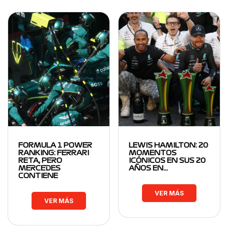
FORMULA 1 POWER
LEWIS HAMILTON: 20
RANKING: FERRARI
MOMENTOS
RETA, PERO
ICÓNICOS EN SUS 20
MERCEDES
AÑOS EN…
CONTIENE
VER MÁS
VER MÁS