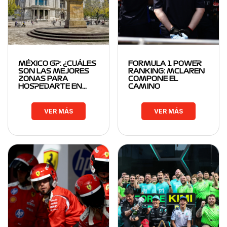
MÉXICO GP: ¿CUÁLES
FORMULA 1 POWER
SON LAS MEJORES
RANKING: MCLAREN
ZONAS PARA
COMPONE EL
HOSPEDARTE EN…
CAMINO
VER MÁS
VER MÁS