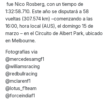
fue Nico Rosberg, con un tiempo de
1:32:58.710. Este año se disputará a 58
vueltas (307.574 km) –comenzando a las
16:00, hora local (AUS), el domingo 15 de
marzo – en el Circuito de Albert Park, ubicado
en Melbourne.
Fotografías via
@mercedesamgf1
@williamsracing
@redbullracing
@mclarenf1
@lotus_f1team
@forceindiaf1