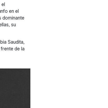
 el
nfo en el
s dominante
llas, su
bia Saudita,
frente de la