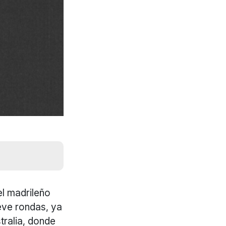
el madrileño
eve rondas, ya
tralia, donde