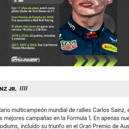
NZ JR.
dario multicampeón mundial de rallies Carlos Sainz, 
us mejores campañas en la Formula 1. En apenas nu
diums, incluido su triunfo en el Gran Premio de Aus