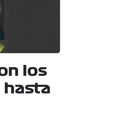
on los
 hasta