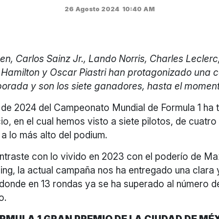
26 Agosto 2024
10:40 AM
n, Carlos Sainz Jr., Lando Norris, Charles Lecler
s Hamilton y Oscar Piastri han protagonizado una
orada y son los siete ganadores, hasta el moment
de 2024 del Campeonato Mundial de Formula 1 ha t
io, en el cual hemos visto a siete pilotos, de cuatr
r a lo más alto del podium.
ontraste con lo vivido en 2023 con el poderío de M
ing, la actual campaña nos ha entregado una clara y
donde en 13 rondas ya se ha superado al número 
o.