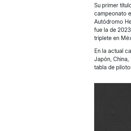
Su primer títul
campeonato en 
Autódromo He
fue la de 2023
triplete en Mé
En la actual 
Japón, China, 
tabla de piloto