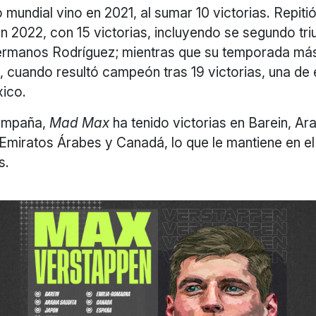
o mundial vino en 2021, al sumar 10 victorias. Repitió
2022, con 15 victorias, incluyendo se segundo triu
rmanos Rodríguez; mientras que su temporada má
, cuando resultó campeón tras 19 victorias, una de e
xico.
campaña,
Mad Max
ha tenido victorias en Barein, Ara
Emiratos Árabes y Canadá, lo que le mantiene en el 
s.