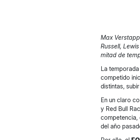
Max Verstappe
Russell, Lewi
mitad de temp
La temporada 
competido inic
distintas, subi
En un claro c
y Red Bull Rac
competencia, 
del año pasad