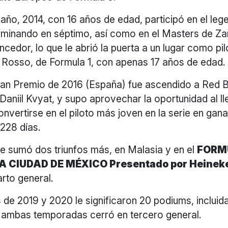
año, 2014, con 16 años de edad, participó en el le
erminando en séptimo, así como en el Masters de Za
cedor, lo que le abrió la puerta a un lugar como pilot
 Rosso, de Formula 1, con apenas 17 años de edad.
ran Premio de 2016 (España) fue ascendido a Red Bu
 Daniil Kvyat, y supo aprovechar la oportunidad al ll
convertirse en el piloto más joven en la serie en gan
228 días.
te sumó dos triunfos más, en Malasia y en el
FORM
A CIUDAD DE MÉXICO Presentado por Heinek
arto general.
de 2019 y 2020 le significaron 20 podiums, incluid
en ambas temporadas cerró en tercero general.