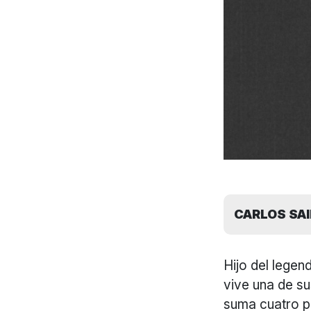
CARLOS SAI
Hijo del legen
vive una de s
suma cuatro po