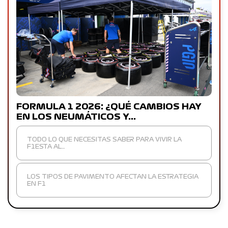
FORMULA 1 2026: ¿QUÉ CAMBIOS HAY
EN LOS NEUMÁTICOS Y…
TODO LO QUE NECESITAS SABER PARA VIVIR LA
F1ESTA AL…
LOS TIPOS DE PAVIMENTO AFECTAN LA ESTRATEGIA
EN F1