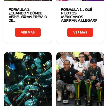
FORMULA 1:
FORMULA 1: ¿QUÉ
¿CUÁNDO Y DÓNDE
PILOTOS
VER EL GRAN PREMIO
MEXICANOS
DE…
ASPIRAN A LLEGAR?
VER MÁS
VER MÁS