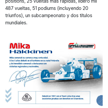
positions, 25 vueltas más rápidas, lideró mil
487 vueltas, 51 podiums (incluyendo 20
triunfos), un subcampeonato y dos títulos
mundiales.