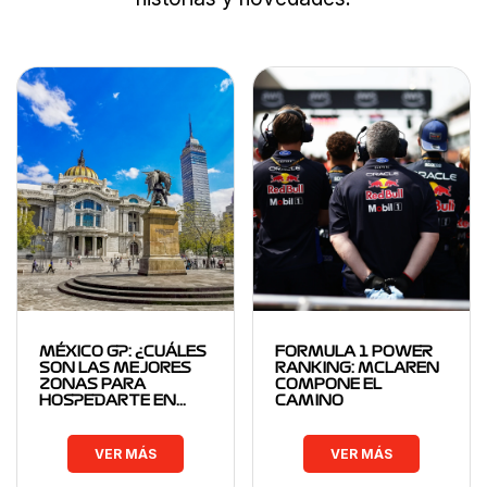
MÉXICO GP: ¿CUÁLES
FORMULA 1 POWER
SON LAS MEJORES
RANKING: MCLAREN
ZONAS PARA
COMPONE EL
HOSPEDARTE EN…
CAMINO
VER MÁS
VER MÁS