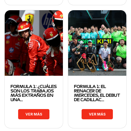
FORMULA 1: ¿CUÁLES
FORMULA 1: EL
SON LOS TRABAJOS
RENACER DE
MÁS EXTRAÑOS EN
MERCEDES, EL DEBUT
UNA…
DE CADILLAC…
VER MÁS
VER MÁS