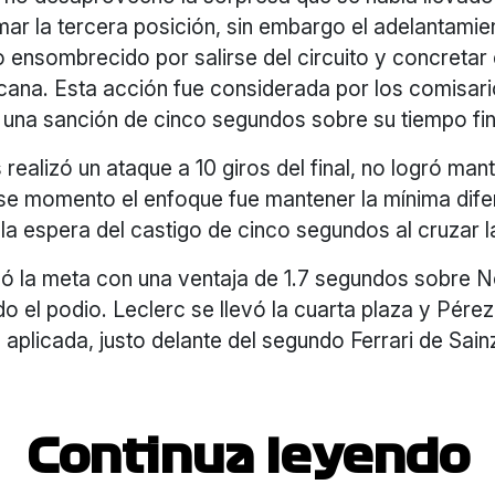
ar la tercera posición, sin embargo el adelantamie
 ensombrecido por salirse del circuito y concretar 
icana. Esta acción fue considerada por los comisar
 una sanción de cinco segundos sobre su tiempo fin
realizó un ataque a 10 giros del final, no logró mant
ese momento el enfoque fue mantener la mínima dife
la espera del castigo de cinco segundos al cruzar l
zó la meta con una ventaja de 1.7 segundos sobre N
o el podio. Leclerc se llevó la cuarta plaza y Pérez 
n aplicada, justo delante del segundo Ferrari de Sain
Continua leyendo