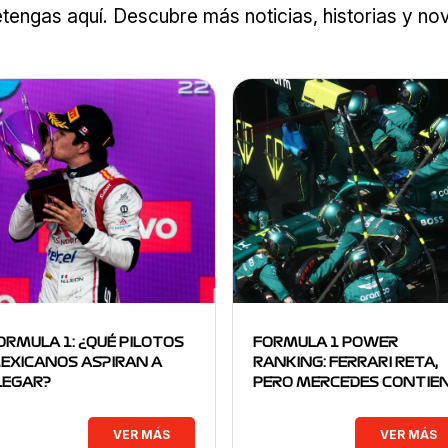
tengas aquí. Descubre más noticias, historias y n
ORMULA 1: ¿QUÉ PILOTOS
FORMULA 1 POWER
EXICANOS ASPIRAN A
RANKING: FERRARI RETA,
LEGAR?
PERO MERCEDES CONTIE
VER MÁS
VER MÁS