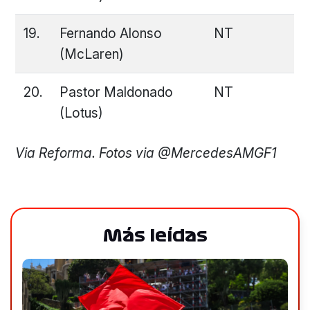
19.
Fernando Alonso
NT
(McLaren)
20.
Pastor Maldonado
NT
(Lotus)
Via Reforma. Fotos via @MercedesAMGF1
Más leídas