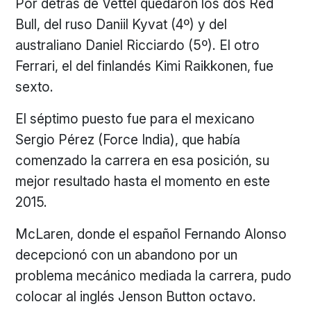
Por detrás de Vettel quedaron los dos Red
Bull, del ruso Daniil Kyvat (4º) y del
australiano Daniel Ricciardo (5º). El otro
Ferrari, el del finlandés Kimi Raikkonen, fue
sexto.
El séptimo puesto fue para el mexicano
Sergio Pérez (Force India), que había
comenzado la carrera en esa posición, su
mejor resultado hasta el momento en este
2015.
McLaren, donde el español Fernando Alonso
decepcionó con un abandono por un
problema mecánico mediada la carrera, pudo
colocar al inglés Jenson Button octavo.