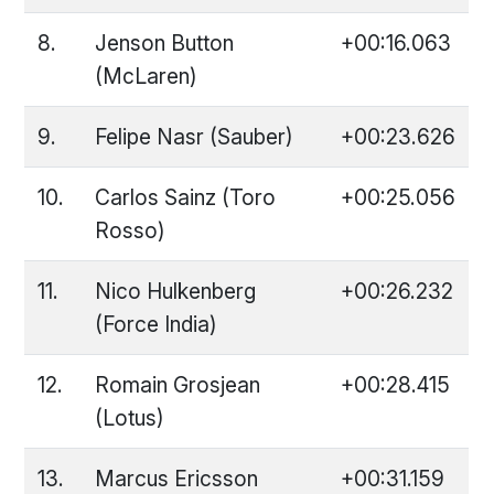
8.
Jenson Button
+00:16.063
(McLaren)
9.
Felipe Nasr (Sauber)
+00:23.626
10.
Carlos Sainz (Toro
+00:25.056
Rosso)
11.
Nico Hulkenberg
+00:26.232
(Force India)
12.
Romain Grosjean
+00:28.415
(Lotus)
13.
Marcus Ericsson
+00:31.159