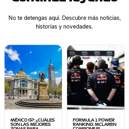
No te detengas aquí. Descubre más noticias,
historias y novedades.
MÉXICO GP: ¿CUÁLES
FORMULA 1 POWER
SON LAS MEJORES
RANKING: MCLAREN
ZONAS PARA
COMPONE EL