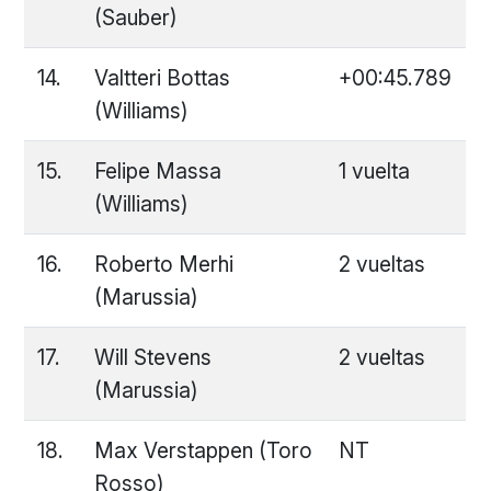
(Sauber)
14.
Valtteri Bottas
+00:45.789
(Williams)
15.
Felipe Massa
1 vuelta
(Williams)
16.
Roberto Merhi
2 vueltas
(Marussia)
17.
Will Stevens
2 vueltas
(Marussia)
18.
Max Verstappen (Toro
NT
Rosso)