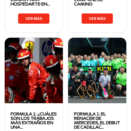
HOSPEDARTE EN…
CAMINO
VER MÁS
VER MÁS
FORMULA 1: ¿CUÁLES
FORMULA 1: EL
SON LOS TRABAJOS
RENACER DE
MÁS EXTRAÑOS EN
MERCEDES, EL DEBUT
UNA…
DE CADILLAC…