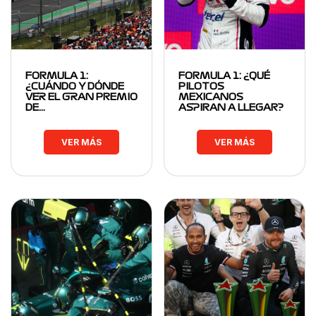
FORMULA 1:
FORMULA 1: ¿QUÉ
¿CUÁNDO Y DÓNDE
PILOTOS
VER EL GRAN PREMIO
MEXICANOS
DE…
ASPIRAN A LLEGAR?
VER MÁS
VER MÁS