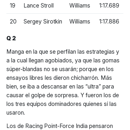
19
Lance Stroll
Williams
1:17.689
20
Sergey Sirotkin
Williams
1:17.886
Q 2
Manga en la que se perfilan las estrategias y
a la cual llegan agobiados, ya que las gomas
súper-blandas no se usarán; porque en los
ensayos libres les dieron chicharrón. Más
bien, se iba a descansar en las “ultra” para
causar el golpe de sorpresa. Y fueron los de
los tres equipos dominadores quienes sí las
usaron.
Los de Racing Point-Force India pensaron