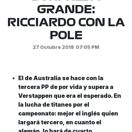
GRANDE:
RICCIARDO CON LA
POLE
27 Octubre 2018
07:05 PM
El de Australia se hace con la
tercera PP de por vida y supera a
Verstappen que era el esperado. En
la lucha de titanes por el
campeonato: mejor el inglés quien
largará tercero, en cuanto el
alemán, lo hará de cuarto