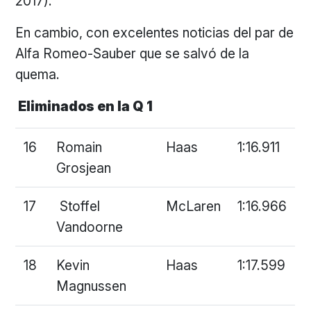
2017).
En cambio, con excelentes noticias del par de
Alfa Romeo-Sauber que se salvó de la
quema.
Eliminados en la Q 1
16
Romain
Haas
1:16.911
Grosjean
17
Stoffel
McLaren
1:16.966
Vandoorne
18
Kevin
Haas
1:17.599
Magnussen