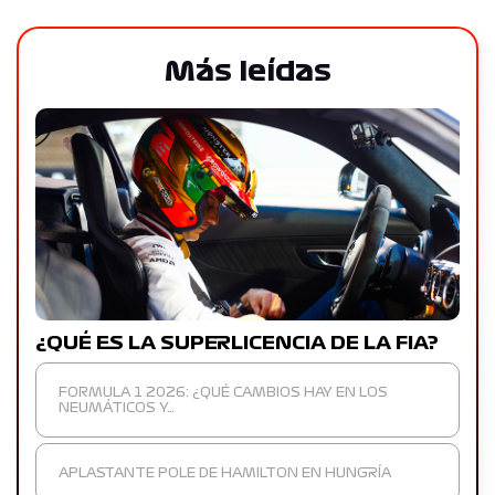
Más leídas
¿QUÉ ES LA SUPERLICENCIA DE LA FIA?
FORMULA 1 2026: ¿QUÉ CAMBIOS HAY EN LOS
NEUMÁTICOS Y…
APLASTANTE POLE DE HAMILTON EN HUNGRÍA