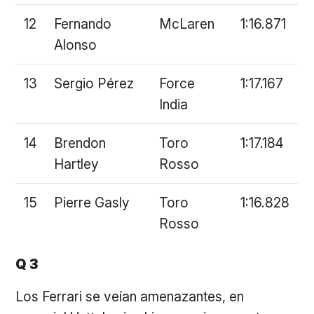
12
Fernando
McLaren
1:16.871
Alonso
13
Sergio Pérez
Force
1:17.167
India
14
Brendon
Toro
1:17.184
Hartley
Rosso
15
Pierre Gasly
Toro
1:16.828
Rosso
Q 3
Los Ferrari se veían amenazantes, en