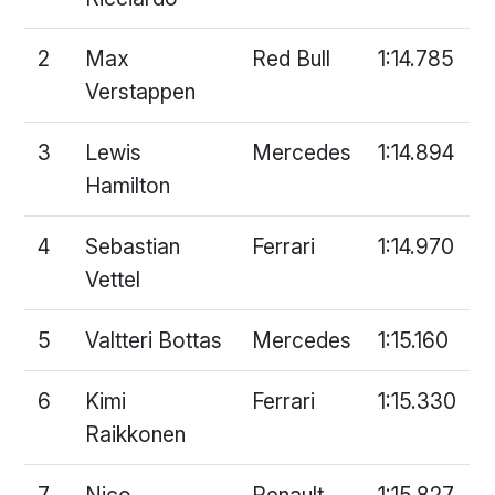
2
Max
Red Bull
1:14.785
Verstappen
3
Lewis
Mercedes
1:14.894
Hamilton
4
Sebastian
Ferrari
1:14.970
Vettel
5
Valtteri Bottas
Mercedes
1:15.160
6
Kimi
Ferrari
1:15.330
Raikkonen