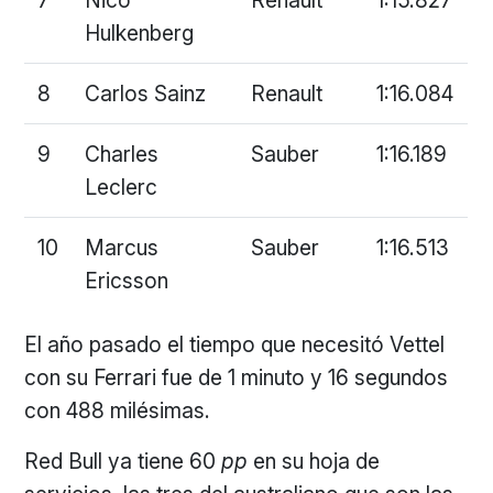
7
Nico
Renault
1:15.827
Hulkenberg
8
Carlos Sainz
Renault
1:16.084
9
Charles
Sauber
1:16.189
Leclerc
10
Marcus
Sauber
1:16.513
Ericsson
El año pasado el tiempo que necesitó Vettel
con su Ferrari fue de 1 minuto y 16 segundos
con 488 milésimas.
Red Bull ya tiene 60
pp
en su hoja de