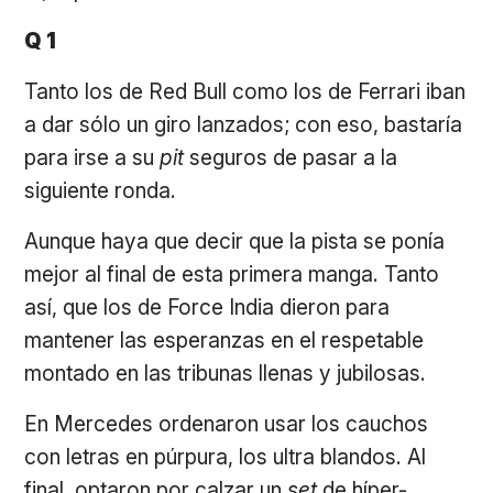
Q 1
Tanto los de Red Bull como los de Ferrari iban
a dar sólo un giro lanzados; con eso, bastaría
para irse a su
pit
seguros de pasar a la
siguiente ronda.
Aunque haya que decir que la pista se ponía
mejor al final de esta primera manga. Tanto
así, que los de Force India dieron para
mantener las esperanzas en el respetable
montado en las tribunas llenas y jubilosas.
En Mercedes ordenaron usar los cauchos
con letras en púrpura, los ultra blandos. Al
final, optaron por calzar un
set
de híper-