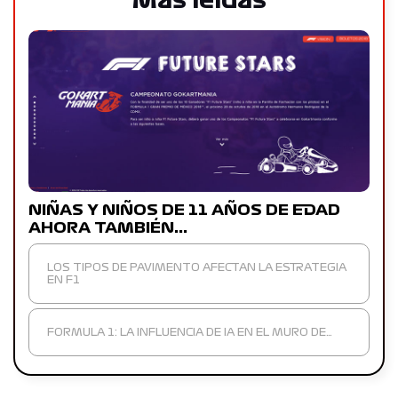
Más leídas
NIÑAS Y NIÑOS DE 11 AÑOS DE EDAD
AHORA TAMBIÉN…
LOS TIPOS DE PAVIMENTO AFECTAN LA ESTRATEGIA
EN F1
FORMULA 1: LA INFLUENCIA DE IA EN EL MURO DE…