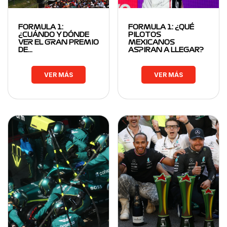
FORMULA 1:
FORMULA 1: ¿QUÉ
¿CUÁNDO Y DÓNDE
PILOTOS
VER EL GRAN PREMIO
MEXICANOS
DE…
ASPIRAN A LLEGAR?
VER MÁS
VER MÁS