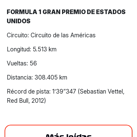
FORMULA 1 GRAN PREMIO DE ESTADOS
UNIDOS
Circuito: Circuito de las Américas
Longitud: 5.513 km
Vueltas: 56
Distancia: 308.405 km
Récord de pista: 1’39”347 (Sebastian Vettel,
Red Bull, 2012)