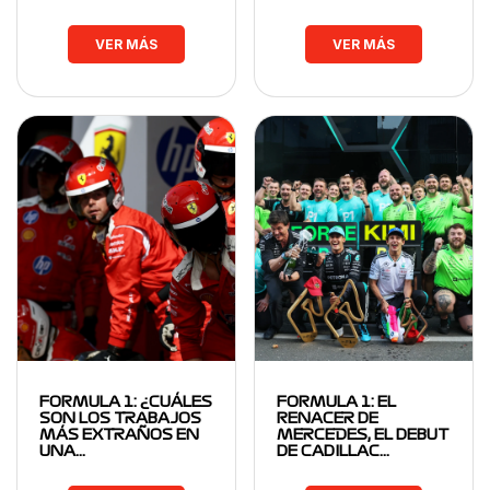
VER MÁS
VER MÁS
FORMULA 1: ¿CUÁLES
FORMULA 1: EL
SON LOS TRABAJOS
RENACER DE
MÁS EXTRAÑOS EN
MERCEDES, EL DEBUT
UNA…
DE CADILLAC…