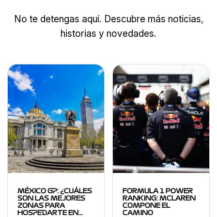
No te detengas aquí. Descubre más noticias,
historias y novedades.
MÉXICO GP: ¿CUÁLES
FORMULA 1 POWER
SON LAS MEJORES
RANKING: MCLAREN
ZONAS PARA
COMPONE EL
HOSPEDARTE EN…
CAMINO