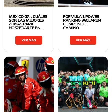
MÉXICO GP: ¿CUÁLES
FORMULA 1 POWER
SON LAS MEJORES
RANKING: MCLAREN
ZONAS PARA
COMPONE EL
HOSPEDARTE EN…
CAMINO
VER MÁS
VER MÁS