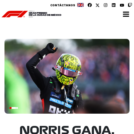
CONTÁCTANOS
NORRIS GANA,