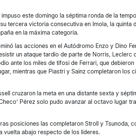
 impuso este domingo la séptima ronda de la temp
su tercera victoria consecutiva en Imola, la quinta d
paña en la máxima categoría.
minó las acciones en el Autódromo Enzo y Dino Fer
 resistir un ataque tardío de parte de Norris, Leclerc
dio ante los miles de tifosi de Ferrari, que debier
lugar, mientras que Piastri y Sainz completaron los 
sell cruzaron la meta en una distante sexta y sépti
Checo’ Pérez solo pudo avanzar al octavo lugar tras 
ras posiciones las completaron Stroll y Tsunoda, c
 vuelta abajo respecto de los líderes.