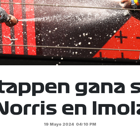
tappen gana 
Norris en Imol
19 Mayo 2024
04:10 PM