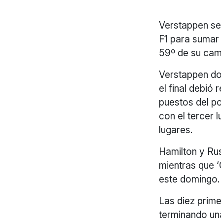
Verstappen se
F1 para sumar 
59º de su cam
Verstappen do
el final debió
puestos del po
con el tercer 
lugares.
Hamilton y Rus
mientras que ‘
este domingo.
Las diez prime
terminando una