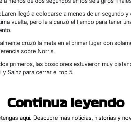
 a menos de dos segundos en los seis giros finales
McLaren llegó a colocarse a menos de un segundo y
tima vuelta, pero le alcanzó el tiempo para tener u
ento.
almente cruzó la meta en el primer lugar con solam
ferencia sobre Norris.
dos primeros, las posiciones estuvieron muy distan
i y Sainz para cerrar el top 5.
Continua leyendo
tengas aquí. Descubre más noticias, historias y n