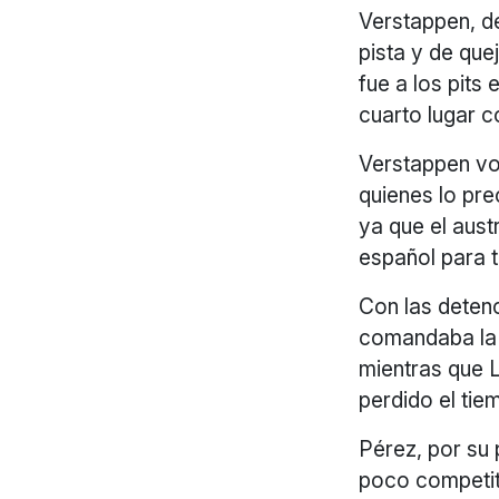
Verstappen, de
pista y de qu
fue a los pits 
cuarto lugar 
Verstappen vol
quienes lo pre
ya que el aust
español para 
Con las deten
comandaba la 
mientras que 
perdido el tiem
Pérez, por su 
poco competiti