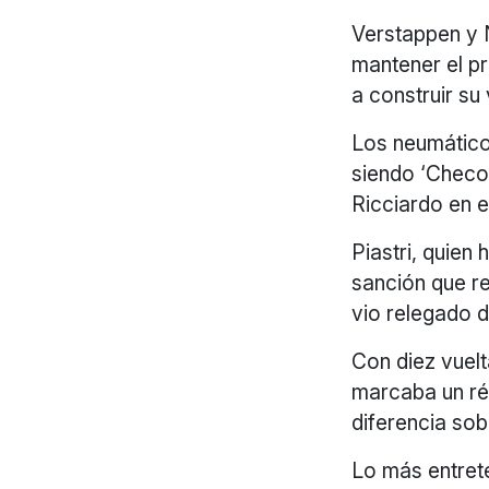
Verstappen y N
mantener el p
a construir su 
Los neumáticos
siendo ‘Checo’
Ricciardo en el
Piastri, quien
sanción que re
vio relegado d
Con diez vuelt
marcaba un ré
diferencia sob
Lo más entrete