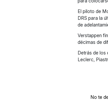
para colocarse
El piloto de 
DRS para la úl
de adelantami
Verstappen fin
décimas de di
Detrás de los 
Leclerc, Piastr
No te de