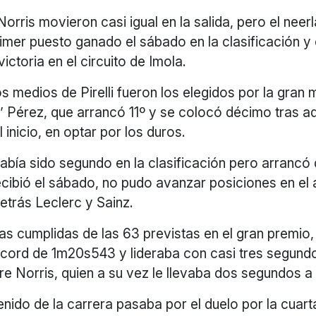
orris movieron casi igual en la salida, pero el neer
rimer puesto ganado el sábado en la clasificación 
victoria en el circuito de Imola.
 medios de Pirelli fueron los elegidos por la gran 
 Pérez, que arrancó 11º y se colocó décimo tras ad
 inicio, en optar por los duros.
 había sido segundo en la clasificación pero arrancó q
cibió el sábado, no pudo avanzar posiciones en el 
etrás Leclerc y Sainz.
as cumplidas de las 63 previstas en el gran premio
cord de 1m20s543 y lideraba con casi tres segund
re Norris, quien a su vez le llevaba dos segundos a
nido de la carrera pasaba por el duelo por la cuart