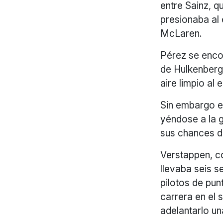
entre Sainz, qu
presionaba al 
McLaren.
Pérez se encon
de Hulkenberg
aire limpio al
Sin embargo en
yéndose a la 
sus chances de
Verstappen, co
llevaba seis s
pilotos de pun
carrera en el 
adelantarlo un