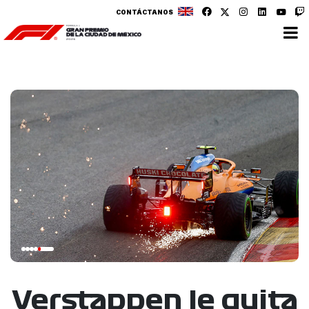
CONTÁCTANOS
Verstappen le quita