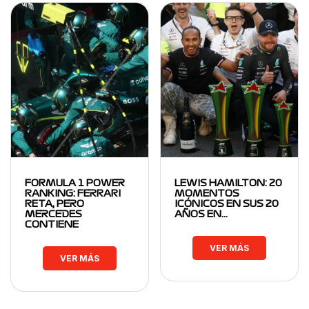
FORMULA 1 POWER
LEWIS HAMILTON: 20
RANKING: FERRARI
MOMENTOS
RETA, PERO
ICÓNICOS EN SUS 20
MERCEDES
AÑOS EN…
CONTIENE
VER MÁS
VER MÁS