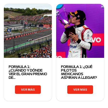
FORMULA 1:
FORMULA 1: ¿QUÉ
¿CUÁNDO Y DÓNDE
PILOTOS
VER EL GRAN PREMIO
MEXICANOS
DE…
ASPIRAN A LLEGAR?
VER MÁS
VER MÁS