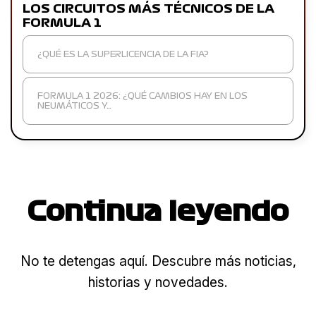
LOS CIRCUITOS MÁS TÉCNICOS DE LA
FORMULA 1
¿QUÉ ES LA SUPERLICENCIA DE LA FIA?
FORMULA 1 2026: ¿QUÉ CAMBIOS HAY EN LOS
NEUMÁTICOS Y…
Continua leyendo
No te detengas aquí. Descubre más noticias,
historias y novedades.