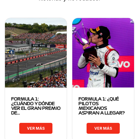
FORMULA 1:
FORMULA 1: ¿QUÉ
¿CUÁNDO Y DÓNDE
PILOTOS
VER EL GRAN PREMIO
MEXICANOS
DE…
ASPIRAN A LLEGAR?
VER MÁS
VER MÁS