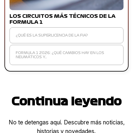
LOS CIRCUITOS MÁS TÉCNICOS DE LA
FORMULA 1
¿QUÉ ES LA SUPERLICENCIA DE LA FIA?
FORMULA 1 2026: ¿QUÉ CAMBIOS HAY EN LOS
NEUMÁTICOS Y…
Continua leyendo
No te detengas aquí. Descubre más noticias,
historias y novedades.