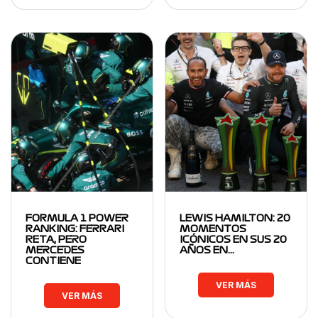
FORMULA 1 POWER
LEWIS HAMILTON: 20
RANKING: FERRARI
MOMENTOS
RETA, PERO
ICÓNICOS EN SUS 20
MERCEDES
AÑOS EN…
CONTIENE
VER MÁS
VER MÁS