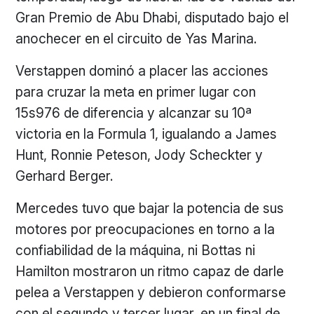
Gran Premio de Abu Dhabi, disputado bajo el
anochecer en el circuito de Yas Marina.
Verstappen dominó a placer las acciones
para cruzar la meta en primer lugar con
15s976 de diferencia y alcanzar su 10ª
victoria en la Formula 1, igualando a James
Hunt, Ronnie Peteson, Jody Scheckter y
Gerhard Berger.
Mercedes tuvo que bajar la potencia de sus
motores por preocupaciones en torno a la
confiabilidad de la máquina, ni Bottas ni
Hamilton mostraron un ritmo capaz de darle
pelea a Verstappen y debieron conformarse
con el segundo y tercer lugar, en un final de