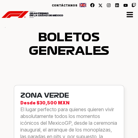
CONTÁCTANOS
BOLETOS
GENERALES
ZONA VERDE
Desde $30,500 MXN
El lugar perfecto para quienes quieren vivir
absolutamente todos los momentos
icónicos del MexicoGP, desde la ceremonia
inaugural, el arranque de los monoplazas,
las paradas en pits y, por supuesto, la