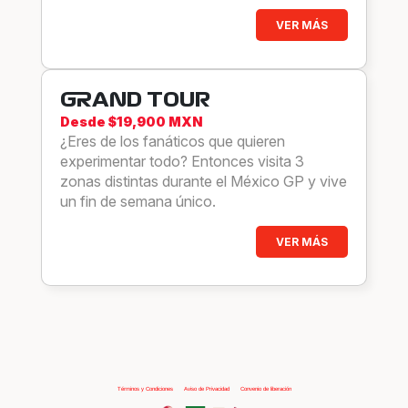
VER MÁS
GRAND TOUR
Desde $19,900 MXN
¿Eres de los fanáticos que quieren
experimentar todo? Entonces visita 3
zonas distintas durante el México GP y vive
un fin de semana único.
VER MÁS
Términos y Condiciones
|
Aviso de Privacidad
|
Convenio de liberación