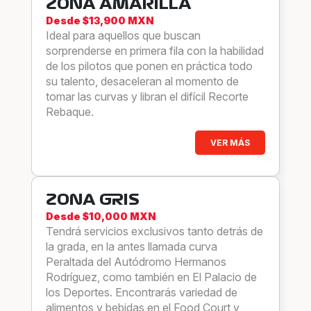
ZONA AMARILLA
Desde $13,900 MXN
Ideal para aquellos que buscan
sorprenderse en primera fila con la habilidad
de los pilotos que ponen en práctica todo
su talento, desaceleran al momento de
tomar las curvas y libran el difícil Recorte
Rebaque.
VER MÁS
ZONA GRIS
Desde $10,000 MXN
Tendrá servicios exclusivos tanto detrás de
la grada, en la antes llamada curva
Peraltada del Autódromo Hermanos
Rodríguez, como también en El Palacio de
los Deportes. Encontrarás variedad de
alimentos y bebidas en el Food Court y