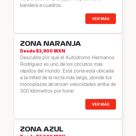
bandera a cuadros.
VER MÁS
ZONA NARANJA
Desde $3,900 MXN
Descubre por qué el Autódromo Hermanos
Rodríguez es uno de los circuitos más
rápidos del mundo. Esta zona está ubicada
a la mitad de la recta más larga, ¡donde los
monoplazas alcanzan velocidades arriba de
300 kilómetros por hora!
VER MÁS
ZONA AZUL