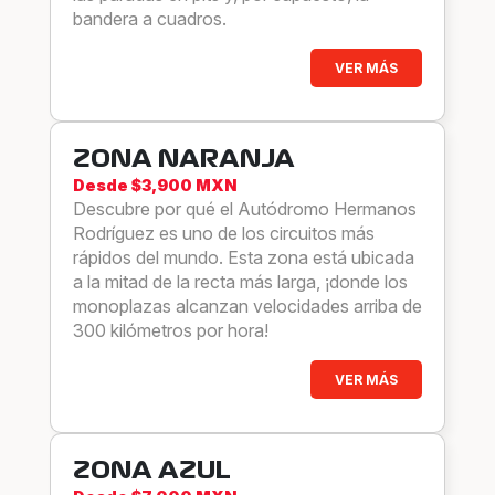
bandera a cuadros.
VER MÁS
ZONA NARANJA
Desde $3,900 MXN
Descubre por qué el Autódromo Hermanos
Rodríguez es uno de los circuitos más
rápidos del mundo. Esta zona está ubicada
a la mitad de la recta más larga, ¡donde los
monoplazas alcanzan velocidades arriba de
300 kilómetros por hora!
VER MÁS
ZONA AZUL