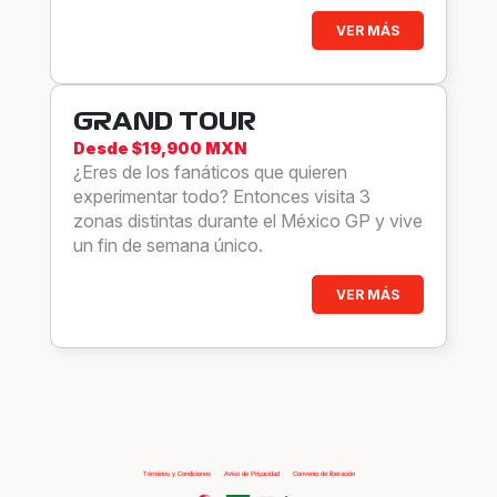
VER MÁS
GRAND TOUR
Desde $19,900 MXN
¿Eres de los fanáticos que quieren
experimentar todo? Entonces visita 3
zonas distintas durante el México GP y vive
un fin de semana único.
VER MÁS
Términos y Condiciones
|
Aviso de Privacidad
|
Convenio de liberación