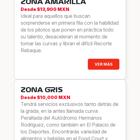
ZONA AMARILLA
Desde $13,900 MXN
Ideal para aquellos que buscan
sorprenderse en primera fila con la habilidad
de los pilotos que ponen en práctica todo
su talento, desaceleran al momento de
tomar las curvas y libran el difícil Recorte
Rebaque.
VER MÁS
ZONA GRIS
Desde $10,000 MXN
Tendrá servicios exclusivos tanto detrás de
la grada, en la antes llamada curva
Peraltada del Autódromo Hermanos
Rodríguez, como también en El Palacio de
los Deportes. Encontrarás variedad de
alimentos y bebidas en el Food Court y