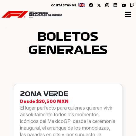
CONTÁCTANOS
BOLETOS
GENERALES
ZONA VERDE
Desde $30,500 MXN
El lugar perfecto para quienes quieren vivir
absolutamente todos los momentos
icónicos del MexicoGP, desde la ceremonia
inaugural, el arranque de los monoplazas,
las paradas en pits y, por supuesto, la