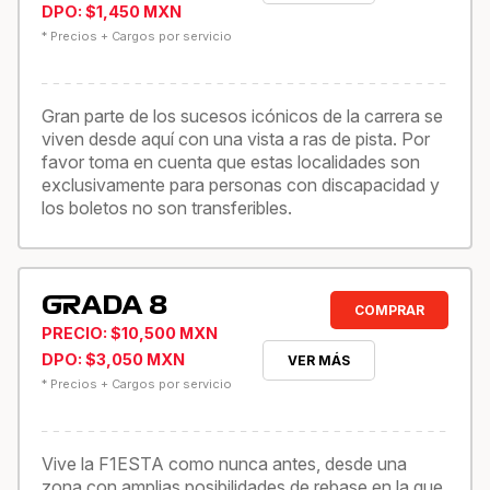
DPO: $1,450 MXN
* Precios + Cargos por servicio
Gran parte de los sucesos icónicos de la carrera se
viven desde aquí con una vista a ras de pista. Por
favor toma en cuenta que estas localidades son
exclusivamente para personas con discapacidad y
los boletos no son transferibles.
GRADA 8
COMPRAR
PRECIO: $10,500 MXN
DPO: $3,050 MXN
VER MÁS
* Precios + Cargos por servicio
Vive la F1ESTA como nunca antes, desde una
zona con amplias posibilidades de rebase en la que