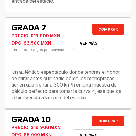
entrada del estadio.
GRADA 7
COMPRAR
PRECIO: $13,900 MXN
DPO: $3,500 MXN
VER MÁS
* Precios + Cargos por servicio
Un auténtico espectáculo donde tendrás el honor
de mirar antes que nadie cómo los monoplazas
tienen que frenar a 300 km/h en una muestra de
cálculo perfecto para tomar la curva 4, esa que da
la bienvenida a la zona del estadio.
GRADA 10
COMPRAR
PRECIO: $19,900 MXN
DPO: $5,000 MXN
VER MÁS