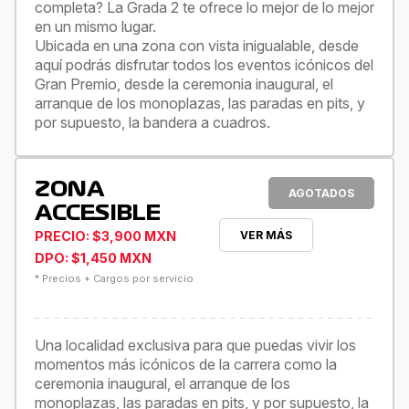
completa? La Grada 2 te ofrece lo mejor de lo mejor
en un mismo lugar.
Ubicada en una zona con vista inigualable, desde
aquí podrás disfrutar todos los eventos icónicos del
Gran Premio, desde la ceremonia inaugural, el
arranque de los monoplazas, las paradas en pits, y
por supuesto, la bandera a cuadros.
ZONA
AGOTADOS
ACCESIBLE
PRECIO: $3,900 MXN
VER MÁS
DPO: $1,450 MXN
* Precios + Cargos por servicio
Una localidad exclusiva para que puedas vivir los
momentos más icónicos de la carrera como la
ceremonia inaugural, el arranque de los
monoplazas, las paradas en pits, y por supuesto, la