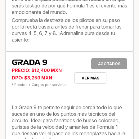
serás testigo de por qué Formula 1 es el evento más
emocionante del mundo.
Comprueba la destreza de los pilotos en su paso
por la recta trasera antes de frenar para tomar las
curvas 4, 5, 6, 7 y 8. ¡Adrenalina pura desde tu
asiento!
GRADA 9
AGOTADOS
PRECIO: $12,400 MXN
DPO: $3,250 MXN
VER MÁS
* Precios + Cargos por servicio
La Grada 9 te permite seguir de cerca todo lo que
sucede en uno de los puntos más técnicos del
circuito. Ideal para fanáticos de hueso colorado,
puristas de la velocidad y amantes de Formula 1
que desean ver el paso de los monoplazas hacia la