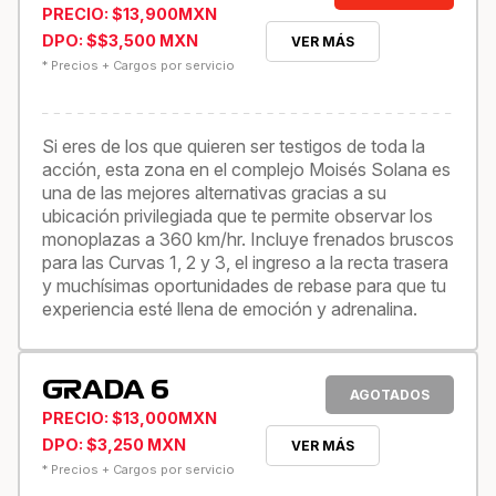
PRECIO: $13,900MXN
DPO: $$3,500 MXN
VER MÁS
* Precios + Cargos por servicio
Si eres de los que quieren ser testigos de toda la
acción, esta zona en el complejo Moisés Solana es
una de las mejores alternativas gracias a su
ubicación privilegiada que te permite observar los
monoplazas a 360 km/hr. Incluye frenados bruscos
para las Curvas 1, 2 y 3, el ingreso a la recta trasera
y muchísimas oportunidades de rebase para que tu
experiencia esté llena de emoción y adrenalina.
GRADA 6
AGOTADOS
PRECIO: $13,000MXN
DPO: $3,250 MXN
VER MÁS
* Precios + Cargos por servicio