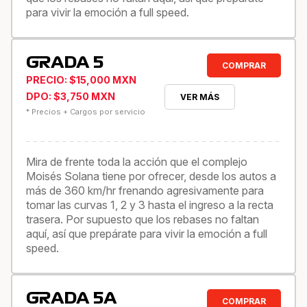
para vivir la emoción a full speed.
GRADA 5
COMPRAR
PRECIO: $15,000 MXN
DPO: $3,750 MXN
VER MÁS
* Precios + Cargos por servicio
Mira de frente toda la acción que el complejo
Moisés Solana tiene por ofrecer, desde los autos a
más de 360 km/hr frenando agresivamente para
tomar las curvas 1, 2 y 3 hasta el ingreso a la recta
trasera. Por supuesto que los rebases no faltan
aquí, así que prepárate para vivir la emoción a full
speed.
GRADA 5A
COMPRAR