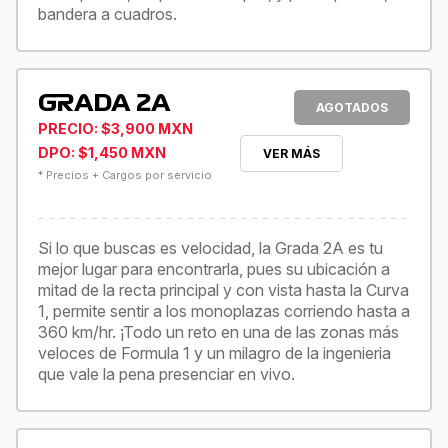
bandera a cuadros.
GRADA 2A
AGOTADOS
PRECIO: $3,900 MXN
DPO: $1,450 MXN
VER MÁS
* Precios + Cargos por servicio
Si lo que buscas es velocidad, la Grada 2A es tu
mejor lugar para encontrarla, pues su ubicación a
mitad de la recta principal y con vista hasta la Curva
1, permite sentir a los monoplazas corriendo hasta a
360 km/hr. ¡Todo un reto en una de las zonas más
veloces de Formula 1 y un milagro de la ingenieria
que vale la pena presenciar en vivo.