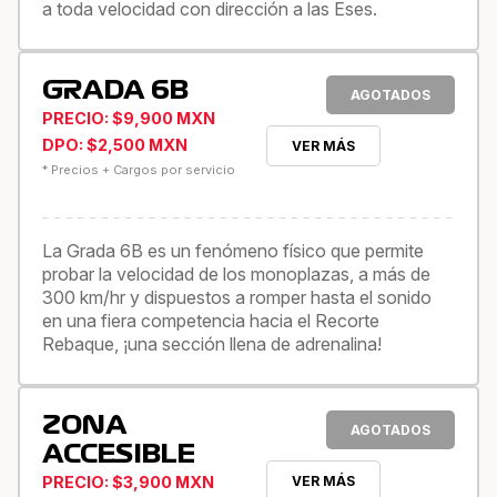
a toda velocidad con dirección a las Eses.
GRADA 6B
AGOTADOS
PRECIO: $9,900 MXN
DPO: $2,500 MXN
VER MÁS
* Precios + Cargos por servicio
La Grada 6B es un fenómeno físico que permite
probar la velocidad de los monoplazas, a más de
300 km/hr y dispuestos a romper hasta el sonido
en una fiera competencia hacia el Recorte
Rebaque, ¡una sección llena de adrenalina!
ZONA
AGOTADOS
ACCESIBLE
PRECIO: $3,900 MXN
VER MÁS