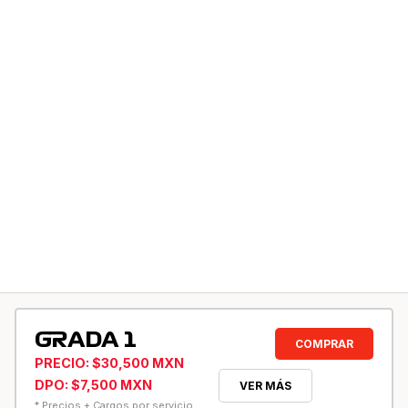
GRADA 1
COMPRAR
PRECIO: $30,500 MXN
DPO: $7,500 MXN
VER MÁS
* Precios + Cargos por servicio