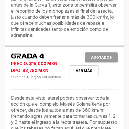
antes de la Curva 1, esta zona te permitirá observar
el recorrido de los monoplazas al final de la recta,
justo cuando deben frenar a más de 300 km/hr, lo
que ofrece muchas posibilidades de rebase e
infinitas cantidades tanto de emoción como de
adrenalina.
GRADA 4
AGOTADOS
PRECIO: $15,000 MXN
DPO: $3,750 MXN
VER MÁS
* Precios + Cargos por servicio
Desde esta vista lateral podrás observar toda la
acción que el complejo Moisés Solana tiene por
ofrecer, desde los autos a más de 360 km/hr
frenando agresivamente para tomar las curvas 1, 2
y 3 hasta el ingreso a la recta trasera. Por supuesto
que los rebases no faltan aquí, así que prepárate