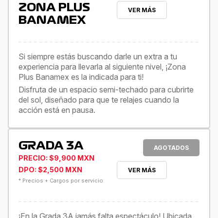
ZONA PLUS
VER MÁS
BANAMEX
Si siempre estás buscando darle un extra a tu
experiencia para llevarla al siguiente nivel, ¡Zona
Plus Banamex es la indicada para ti!
Disfruta de un espacio semi-techado para cubrirte
del sol, diseñado para que te relajes cuando la
acción está en pausa.
GRADA 3A
AGOTADOS
PRECIO: $9,900 MXN
DPO: $2,500 MXN
VER MÁS
* Precios + Cargos por servicio
¡En la Grada 3A jamás falta espectáculo! Ubicada