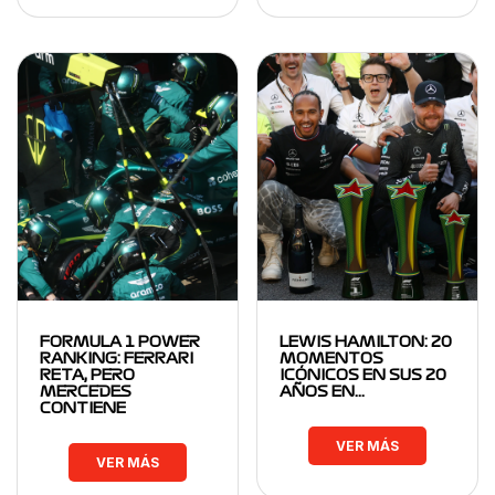
FORMULA 1 POWER
LEWIS HAMILTON: 20
RANKING: FERRARI
MOMENTOS
RETA, PERO
ICÓNICOS EN SUS 20
MERCEDES
AÑOS EN…
CONTIENE
VER MÁS
VER MÁS