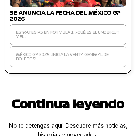
SE ANUNCIA LA FECHA DEL MÉXICO GP
2026
ESTRATEGIAS EN FORMULA 1: ¿QUÉ ES EL UNDERCUT
Y EL…
MÉXICO GP 2025: ¡INICIA LA VENTA GENERAL DE
BOLETOS!
Continua leyendo
No te detengas aquí. Descubre más noticias,
historias y novedades.