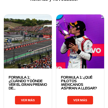
FORMULA 1:
FORMULA 1: ¿QUÉ
¿CUÁNDO Y DÓNDE
PILOTOS
VER EL GRAN PREMIO
MEXICANOS
DE…
ASPIRAN A LLEGAR?
VER MÁS
VER MÁS