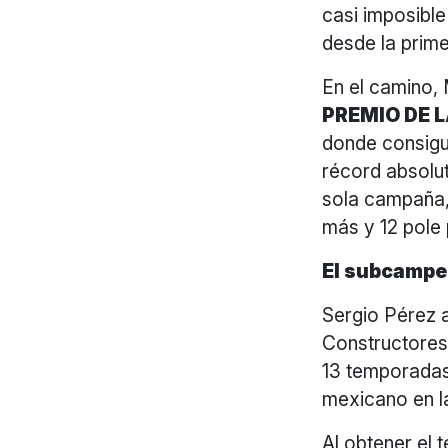
casi imposible
desde la prime
En el camino, 
PREMIO DE L
donde consigu
récord absolut
sola campaña, 
más y 12 pole 
El subcampe
Sergio Pérez 
Constructores,
13 temporadas 
mexicano en l
Al obtener el 