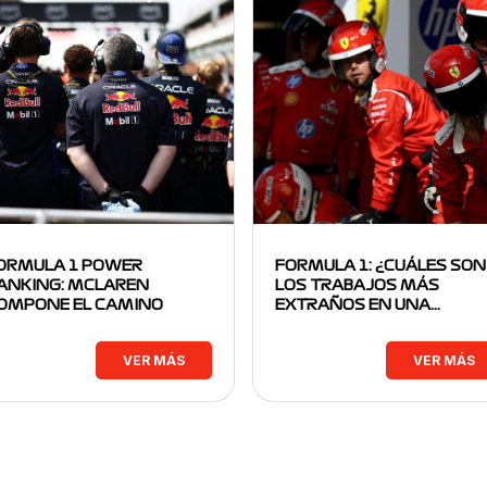
ORMULA 1 POWER
FORMULA 1: ¿CUÁLES SON
ANKING: MCLAREN
LOS TRABAJOS MÁS
OMPONE EL CAMINO
EXTRAÑOS EN UNA…
VER MÁS
VER MÁS