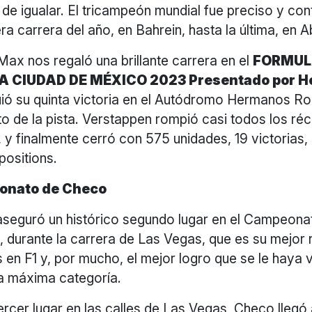
 de igualar. El tricampeón mundial fue preciso y co
ra carrera del año, en Bahrein, hasta la última, en A
Max nos regaló una brillante carrera en el
FORMUL
A CIUDAD DE MÉXICO 2023 Presentado por H
ió su quinta victoria en el Autódromo Hermanos Rod
o de la pista. Verstappen rompió casi todos los ré
y finalmente cerró con 575 unidades, 19 victorias,
positions.
onato de Checo
aseguró un histórico segundo lugar en el Campeona
 durante la carrera de Las Vegas, que es su mejor 
en F1 y, por mucho, el mejor logro que se le haya v
a máxima categoría.
tercer lugar en las calles de Las Vegas, Checo llegó