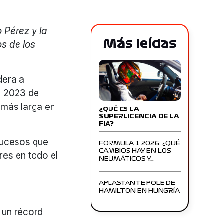
 Pérez y la
Más leídas
s de los
dera a
e 2023 de
 más larga en
¿QUÉ ES LA
SUPERLICENCIA DE LA
FIA?
sucesos que
FORMULA 1 2026: ¿QUÉ
CAMBIOS HAY EN LOS
es en todo el
NEUMÁTICOS Y…
APLASTANTE POLE DE
HAMILTON EN HUNGRÍA
 un récord