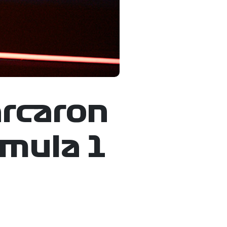
rcaron
rmula 1