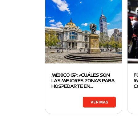
MÉXICO GP: ¿CUÁLES SON
F
LAS MEJORES ZONAS PARA
R
HOSPEDARTE EN…
C
VER MÁS