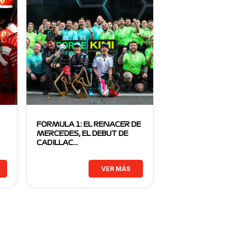
FORMULA 1: EL RENACER DE
MERCEDES, EL DEBUT DE
CADILLAC…
VER MÁS