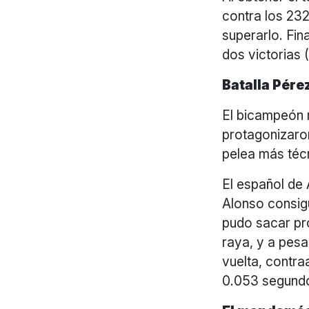
contra los 232
superarlo. Fi
dos victorias
Batalla Pére
El bicampeón 
protagonizaro
pelea más téc
El español de 
Alonso consig
pudo sacar pr
raya, y a pesa
vuelta, contra
0.053 segundo