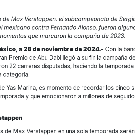
o de Max Verstappen, el subcampeonato de Sergio
el mexicano contra Fernando Alonso, fueron alguno
momentos que marcaron la campaña de 2023.
xico, a 28 de noviembre de 2024.-
Con la ban
ran Premio de Abu Dabi llegó a su fin la campaña d
eron 22 carreras disputadas, haciendo la temporada
la categoría.
 de Yas Marina, es momento de recordar los cinco 
emporada y que emocionaron a millones de seguidor
stappen
ias de Max Verstappen en una sola temporada serán