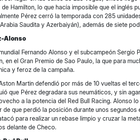
 de Hamilton, lo que hacía imposible que el inglés p
nalmente Pérez cerró la temporada con 285 unidade
 (Arabia Saudita y Azerbaiyán), además de siete po
z-Alonso
mundial Fernando Alonso y el subcampeón Sergio 
n, en el Gran Premio de Sao Paulo, la que para muc
nica y feroz de la campaña.
Aston Martin defendió por más de 10 vueltas el terce
uió que Pérez degradara sus neumáticos, y sin aga
ovecho a la potencia del Red Bull Racing. Alonso l
r de que perdió la posición durante unos segundos e
atacó para realizar un rebase limpio y cruzar la me
s delante de Checo.