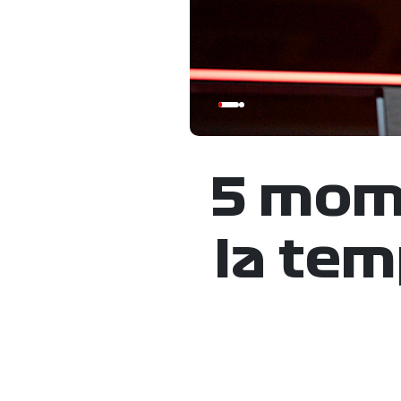
5 mom
la tem