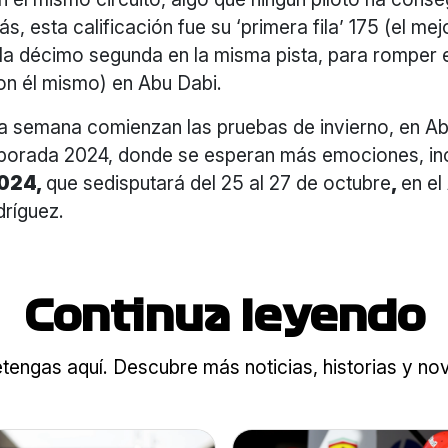
s, esta calificación fue su ‘primera fila’ 175 (el mej
e la décimo segunda en la misma pista, para romper
con él mismo) en Abu Dabi.
sta semana comienzan las pruebas de invierno, en A
mporada 2024, donde se esperan más emociones, inc
2024,
que sedisputará del 25 al 27 de octubre
,
en e
ríguez.
Continua leyendo
tengas aquí. Descubre más noticias, historias y n