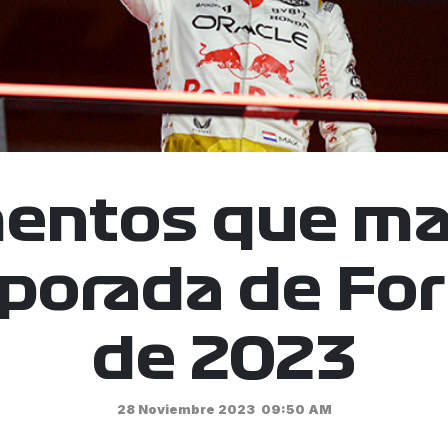
entos que ma
porada de Fo
de 2023
28 Noviembre 2023
09:50 AM