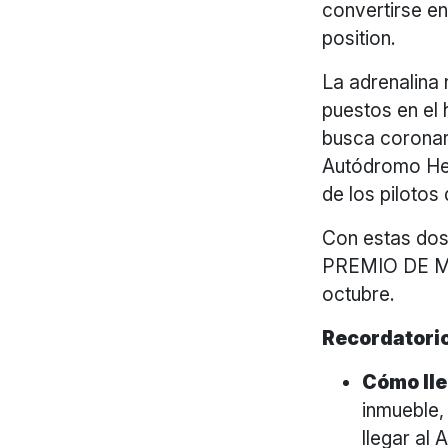
convertirse en 
position.
La adrenalina 
puestos en el
busca coronar
Autódromo Her
de los pilotos 
Con estas dos
PREMIO DE MÉ
octubre.
Recordatori
Cómo ll
inmueble,
llegar al