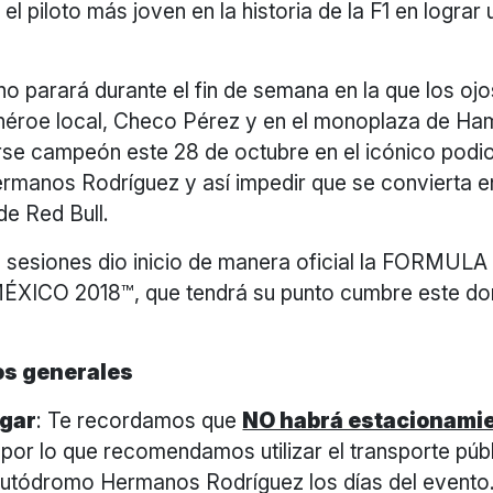
el piloto más joven en la historia de la F1 en lograr
no parará durante el fin de semana en la que los oj
 héroe local, Checo Pérez y en el monoplaza de Ham
se campeón este 28 de octubre en el icónico podio
manos Rodríguez y así impedir que se convierta en
de Red Bull.
 sesiones dio inicio de manera oficial la FORMUL
XICO 2018™, que tendrá su punto cumbre este do
os generales
egar
: Te recordamos que
NO habrá estacionami
 por lo que recomendamos utilizar el transporte púb
 Autódromo Hermanos Rodríguez los días del evento.