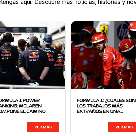
tengas aquí. Descubre más noticias, historias y n
ORMULA 1 POWER
FORMULA 1: ¿CUÁLES SON
ANKING: MCLAREN
LOS TRABAJOS MÁS
OMPONE EL CAMINO
EXTRAÑOS EN UNA…
VER MÁS
VER MÁS