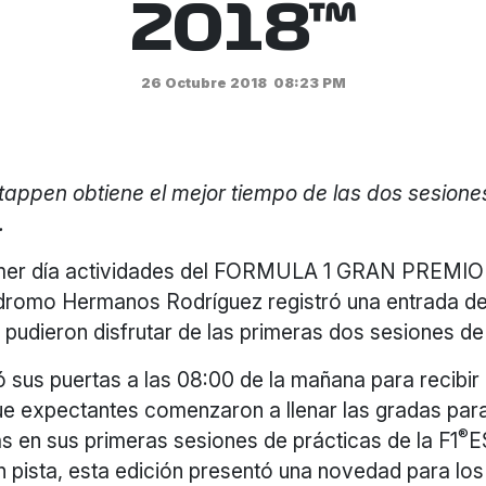
2018™
26 Octubre 2018
08:23 PM
appen obtiene el mejor tiempo de las dos sesione
.
rimer día actividades del FORMULA 1 GRAN PREM
dromo Hermanos Rodríguez registró una entrada d
 pudieron disfrutar de las primeras dos sesiones de
ió sus puertas a las 08:00 de la mañana para recibir
ue expectantes comenzaron a llenar las gradas par
®
s en sus primeras sesiones de prácticas de la F1
E
n pista, esta edición presentó una novedad para los 