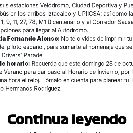
sus estaciones Velódromo, Ciudad Deportiva y Pueb
bús en los arribos Iztacalco y UPIICSA; así como la
1, 9, 11, 27, 78, M1 Bicentenario y el Corredor Saus
pciones para llegar al Autódromo.
da Fernando Alonso:
No te olvides de imprimir t
 del piloto español, para sumarte al homenaje que se
l Drivers’ Parade.
e horario:
Recuerda que este domingo 28 de octu
e Verano para dar paso al Horario de Invierno, por 
una hora el reloj. Tómalo en cuenta para planear tu l
o Hermanos Rodríguez.
Continua leyendo