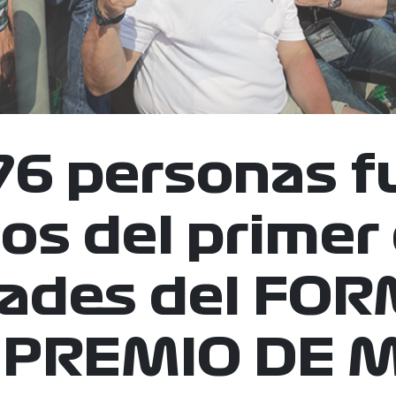
76 personas f
os del primer
dades del FO
PREMIO DE 