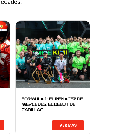
ovedades.
FORMULA 1: EL RENACER DE
MERCEDES, EL DEBUT DE
CADILLAC…
VER MÁS