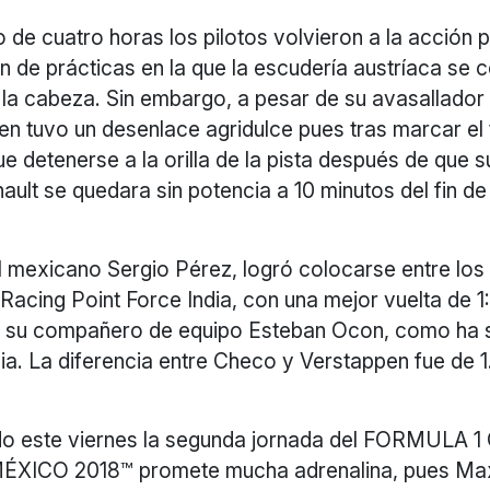
 de cuatro horas los pilotos volvieron a la acción p
 de prácticas en la que la escudería austríaca se 
la cabeza. Sin embargo, a pesar de su avasallado
n tuvo un desenlace agridulce pues tras marcar el
ue detenerse a la orilla de la pista después de que
ult se quedara sin potencia a 10 minutos del fin de
l mexicano Sergio Pérez, logró colocarse entre los
Racing Point Force India, con una mejor vuelta de 1:1
e su compañero de equipo Esteban Ocon, como ha 
ia. La diferencia entre Checo y Verstappen fue de 
ido este viernes la segunda jornada del FORMULA 
XICO 2018™ promete mucha adrenalina, pues Max