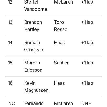
12
Stoffel
McLaren
+1 lap
Vandoorne
13
Brendon
Toro
+1 lap
Hartley
Rosso
14
Romain
Haas
+1 lap
Grosjean
15
Marcus
Sauber
+1 lap
Ericsson
16
Kevin
Haas
+1 lap
Magnussen
NC
Fernando
McLaren
DNF