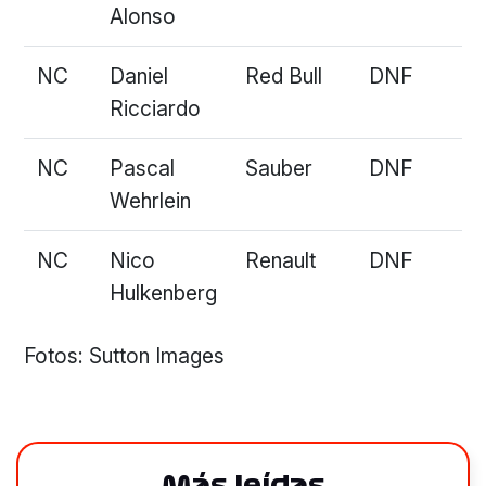
Alonso
NC
Daniel
Red Bull
DNF
Ricciardo
NC
Pascal
Sauber
DNF
Wehrlein
NC
Nico
Renault
DNF
Hulkenberg
Fotos: Sutton Images