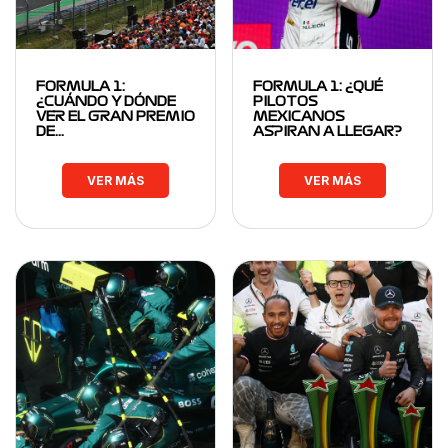
FORMULA 1:
FORMULA 1: ¿QUÉ
¿CUÁNDO Y DÓNDE
PILOTOS
VER EL GRAN PREMIO
MEXICANOS
DE…
ASPIRAN A LLEGAR?
VER MÁS
VER MÁS