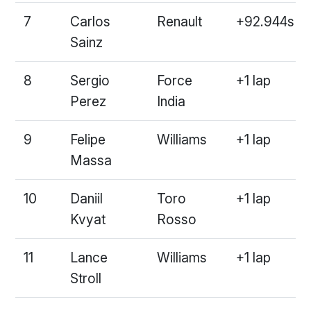
7
Carlos
Renault
+92.944s
Sainz
8
Sergio
Force
+1 lap
Perez
India
9
Felipe
Williams
+1 lap
Massa
10
Daniil
Toro
+1 lap
Kvyat
Rosso
11
Lance
Williams
+1 lap
Stroll