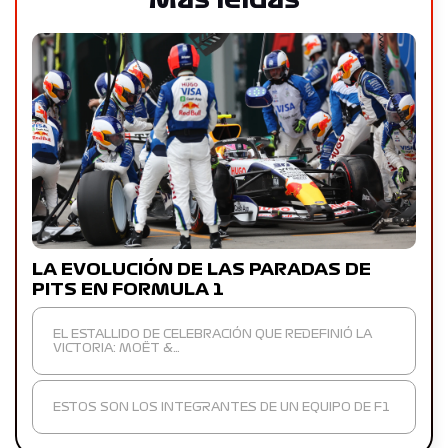
Más leídas
LA EVOLUCIÓN DE LAS PARADAS DE
PITS EN FORMULA 1
EL ESTALLIDO DE CELEBRACIÓN QUE REDEFINIÓ LA
VICTORIA: MOËT &…
ESTOS SON LOS INTEGRANTES DE UN EQUIPO DE F1