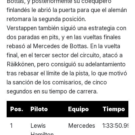
Bottas, y posteriormente su coequipero
finlandés le abrió la puerta para que el alemán
retomara la segunda posición.
Verstappen también siguió una estrategia con
dos paradas en pits, y en las vueltas finales
rebasó al Mercedes de Bottas. En la vuelta
final, en el tercer sector del circuito, atacó a
Räikkönen, pero consiguió su adelantamiento
tras rebasar el límite de la pista, lo que motivó
la sanción de los comisarios, de cinco
segundos en su tiempo de carrera.
Pos.
Piloto
Equipo
Tiempo
1
Lewis
Mercedes
1:33:50.991
Hamilton