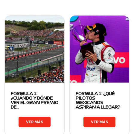
FORMULA 1:
FORMULA 1: ¿QUÉ
¿CUÁNDO Y DÓNDE
PILOTOS
VER EL GRAN PREMIO
MEXICANOS
DE…
ASPIRAN A LLEGAR?
VER MÁS
VER MÁS