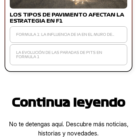
LOS TIPOS DE PAVIMENTO AFECTAN LA
ESTRATEGIA EN F1
FORMULA 1: LA INFLUENCIA DE IA EN EL MURO DE…
LA EVOLUCIÓN DE LAS PARADAS DE PITS EN
FORMULA 1
Continua leyendo
No te detengas aquí. Descubre más noticias,
historias y novedades.