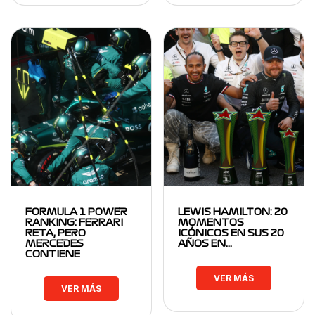
FORMULA 1 POWER
LEWIS HAMILTON: 20
RANKING: FERRARI
MOMENTOS
RETA, PERO
ICÓNICOS EN SUS 20
MERCEDES
AÑOS EN…
CONTIENE
VER MÁS
VER MÁS