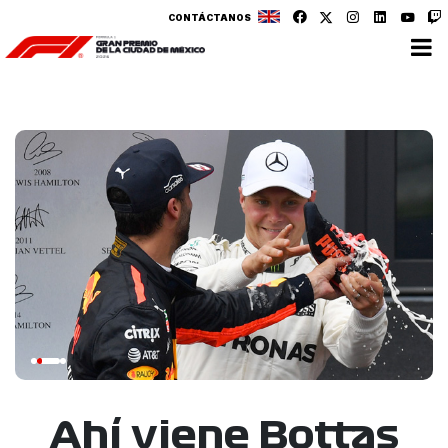
CONTÁCTANOS
Ahí viene Bottas