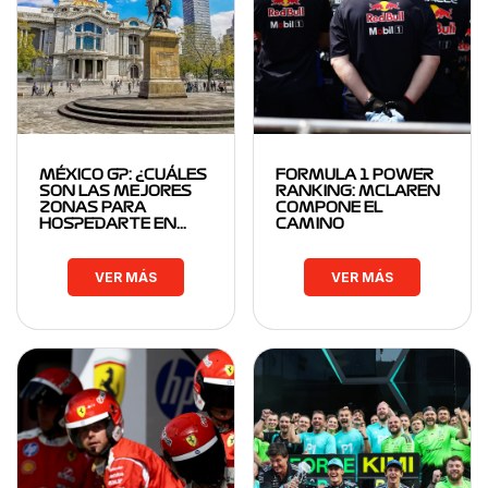
MÉXICO GP: ¿CUÁLES
FORMULA 1 POWER
SON LAS MEJORES
RANKING: MCLAREN
ZONAS PARA
COMPONE EL
HOSPEDARTE EN…
CAMINO
VER MÁS
VER MÁS