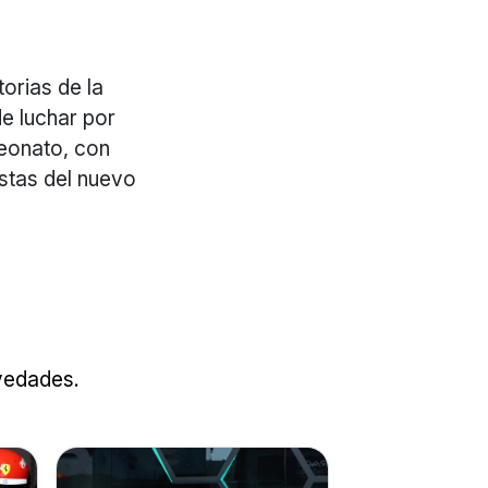
torias de la
e luchar por
peonato, con
stas del nuevo
ovedades.