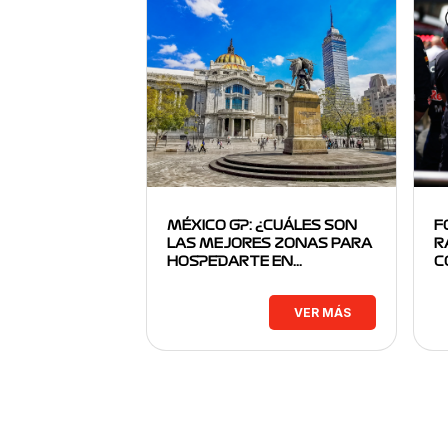
MÉXICO GP: ¿CUÁLES SON
F
LAS MEJORES ZONAS PARA
R
HOSPEDARTE EN…
C
VER MÁS