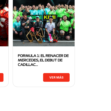
FORMULA 1: EL RENACER DE
MERCEDES, EL DEBUT DE
CADILLAC…
VER MÁS