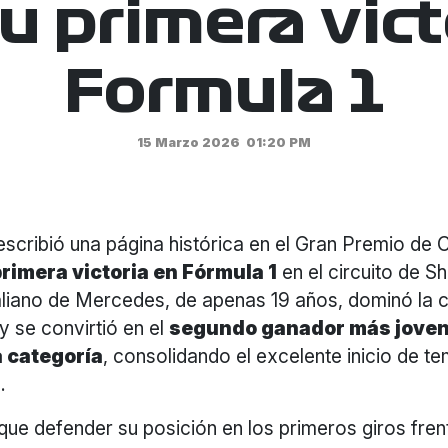
su primera vict
Formula 1
15 Marzo 2026
01:20 PM
 escribió una página histórica en el Gran Premio de 
primera victoria en Fórmula 1
en el circuito de Sh
taliano de Mercedes, de apenas 19 años, dominó la 
 se convirtió en el
segundo ganador más joven 
a categoría
, consolidando el excelente inicio de t
.
 que defender su posición en los primeros giros fren