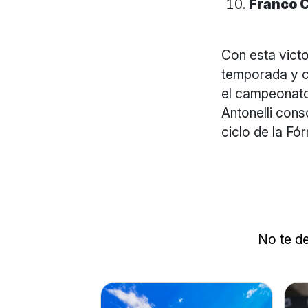
Franco C
Con esta victo
temporada y c
el campeonato.
Antonelli con
ciclo de la Fór
No te de