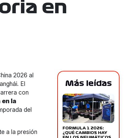
oria en
China 2026 al
Más leídas
anghái. El
carrera con
en la
emporada del
FORMULA 1 2026:
te a la presión
¿QUÉ CAMBIOS HAY
EN LOS NEUMÁTICOS