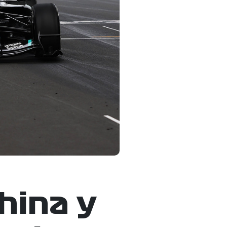
hina y