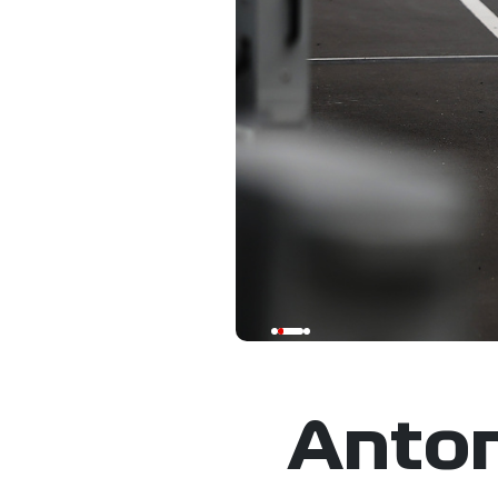
Anton