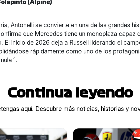
olapinto (Alpine)
ria, Antonelli se convierte en una de las grandes his
onfirma que Mercedes tiene un monoplaza capaz d
 El inicio de 2026 deja a Russell liderando el cam
solidándose rápidamente como uno de los protagoni
mula 1.
Continua leyendo
tengas aquí. Descubre más noticias, historias y n