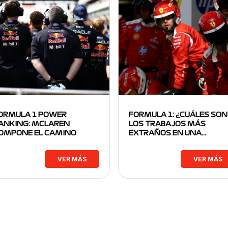
ORMULA 1 POWER
FORMULA 1: ¿CUÁLES SON
ANKING: MCLAREN
LOS TRABAJOS MÁS
OMPONE EL CAMINO
EXTRAÑOS EN UNA…
VER MÁS
VER MÁS