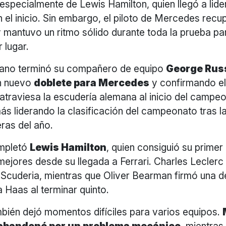
, especialmente de Lewis Hamilton, quien llegó a lide
el inicio. Sin embargo, el piloto de Mercedes recup
y mantuvo un ritmo sólido durante toda la prueba pa
 lugar.
aliano terminó su compañero de equipo
George Rus
n nuevo
doblete para Mercedes
y confirmando el
traviesa la escudería alemana al inicio del campeo
s liderando la clasificación del campeonato tras l
ras del año.
ompletó
Lewis Hamilton
, quien consiguió su primer
 mejores desde su llegada a Ferrari. Charles Leclerc
a Scuderia, mientras que Oliver Bearman firmó una 
 Haas al terminar quinto.
mbién dejó momentos difíciles para varios equipos.