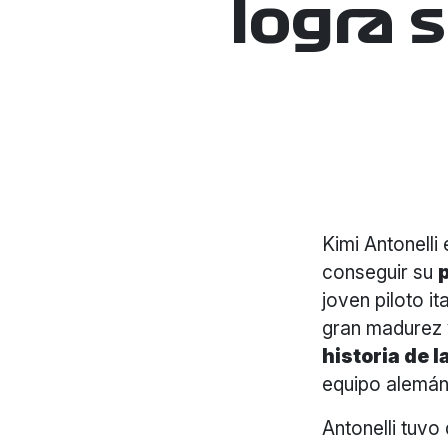
logra 
Kimi Antonelli
conseguir su
joven piloto i
gran madurez y
historia de l
equipo alemán
Antonelli tuvo