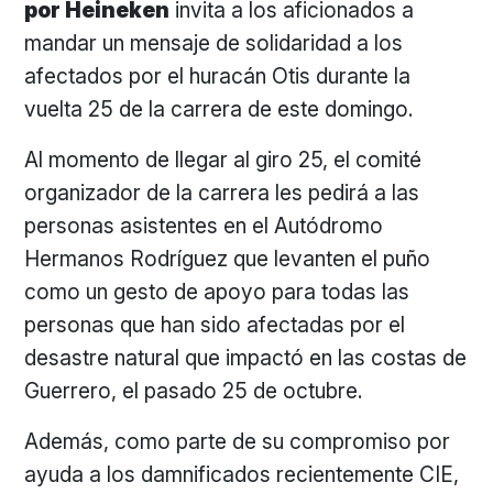
por Heineken
invita a los aficionados a
mandar un mensaje de solidaridad a los
afectados por el huracán Otis durante la
vuelta 25 de la carrera de este domingo.
Al momento de llegar al giro 25, el comité
organizador de la carrera les pedirá a las
personas asistentes en el Autódromo
Hermanos Rodríguez que levanten el puño
como un gesto de apoyo para todas las
personas que han sido afectadas por el
desastre natural que impactó en las costas de
Guerrero, el pasado 25 de octubre.
Además, como parte de su compromiso por
ayuda a los damnificados recientemente CIE,