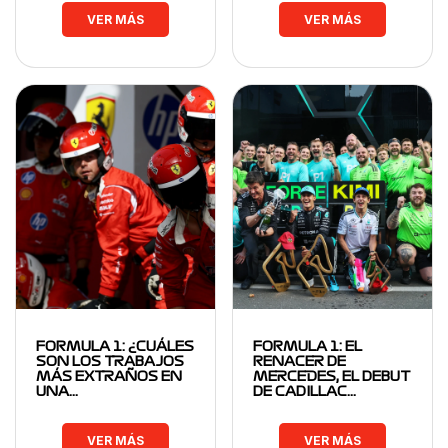
VER MÁS
VER MÁS
FORMULA 1: ¿CUÁLES
FORMULA 1: EL
SON LOS TRABAJOS
RENACER DE
MÁS EXTRAÑOS EN
MERCEDES, EL DEBUT
UNA…
DE CADILLAC…
VER MÁS
VER MÁS