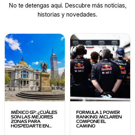
No te detengas aquí. Descubre más noticias,
historias y novedades.
MÉXICO GP: ¿CUÁLES
FORMULA 1 POWER
SON LAS MEJORES
RANKING: MCLAREN
ZONAS PARA
COMPONE EL
HOSPEDARTE EN…
CAMINO