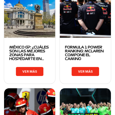
MÉXICO GP: ¿CUÁLES
FORMULA 1 POWER
SON LAS MEJORES
RANKING: MCLAREN
ZONAS PARA
COMPONE EL
HOSPEDARTE EN…
CAMINO
VER MÁS
VER MÁS