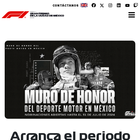
CONTÁCTANOS
Arranca el periodo