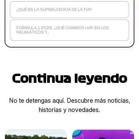
¿QUÉ ES LA SUPERLICENCIA DE LA FIA?
FORMULA 1 2026: ¿QUÉ CAMBIOS HAY EN LOS
NEUMÁTICOS Y…
Continua leyendo
No te detengas aquí. Descubre más noticias,
historias y novedades.