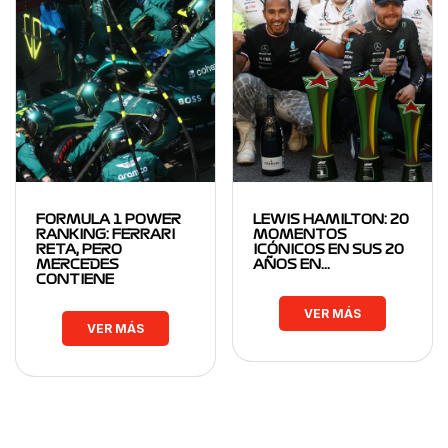
FORMULA 1 POWER
LEWIS HAMILTON: 20
RANKING: FERRARI
MOMENTOS
RETA, PERO
ICÓNICOS EN SUS 20
MERCEDES
AÑOS EN…
CONTIENE
VER MÁS
VER MÁS