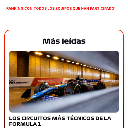
RANKING CON TODOS LOS EQUIPOS QUE HAN PARTICIPADO:
Más leídas
LOS CIRCUITOS MÁS TÉCNICOS DE LA
FORMULA 1