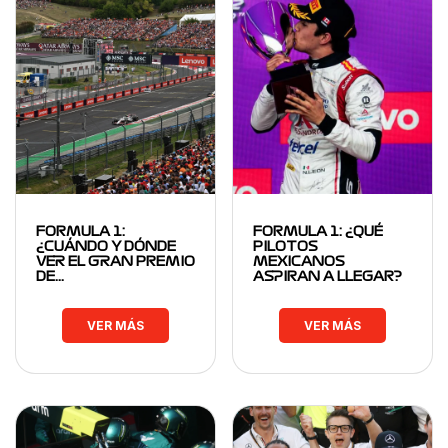
FORMULA 1:
FORMULA 1: ¿QUÉ
¿CUÁNDO Y DÓNDE
PILOTOS
VER EL GRAN PREMIO
MEXICANOS
DE…
ASPIRAN A LLEGAR?
VER MÁS
VER MÁS