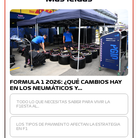
FORMULA 1 2026: ¿QUÉ CAMBIOS HAY
EN LOS NEUMÁTICOS Y…
TODO LO QUE NECESITAS SABER PARA VIVIR LA
F1ESTA AL…
LOS TIPOS DE PAVIMENTO AFECTAN LA ESTRATEGIA
EN F1