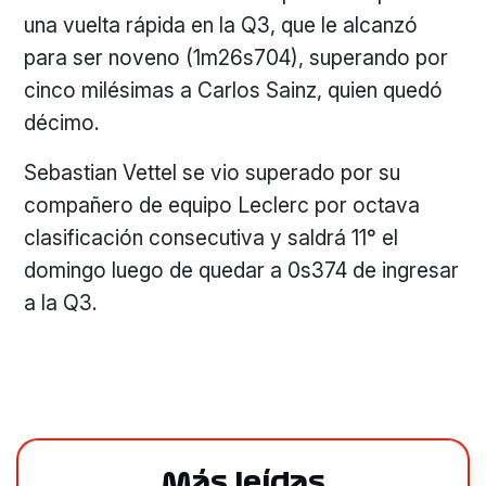
una vuelta rápida en la Q3, que le alcanzó
para ser noveno (1m26s704), superando por
cinco milésimas a Carlos Sainz, quien quedó
décimo.
Sebastian Vettel se vio superado por su
compañero de equipo Leclerc por octava
clasificación consecutiva y saldrá 11° el
domingo luego de quedar a 0s374 de ingresar
a la Q3.
Más leídas