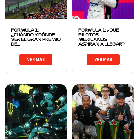
FORMULA 1:
FORMULA 1: ¿QUÉ
¿CUÁNDO Y DÓNDE
PILOTOS
VER EL GRAN PREMIO
MEXICANOS
DE…
ASPIRAN A LLEGAR?
VER MÁS
VER MÁS