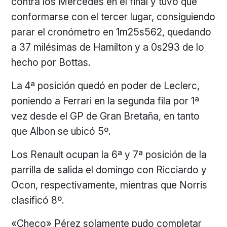
contra los Mercedes en el final y tuvo que
conformarse con el tercer lugar, consiguiendo
parar el cronómetro en 1m25s562, quedando
a 37 milésimas de Hamilton y a 0s293 de lo
hecho por Bottas.
La 4ª posición quedó en poder de Leclerc,
poniendo a Ferrari en la segunda fila por 1ª
vez desde el GP de Gran Bretaña, en tanto
que Albon se ubicó 5º.
Los Renault ocupan la 6ª y 7ª posición de la
parrilla de salida el domingo con Ricciardo y
Ocon, respectivamente, mientras que Norris
clasificó 8º.
«Checo» Pérez solamente pudo completar