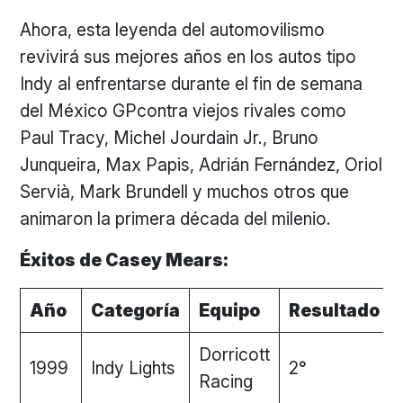
Ahora, esta leyenda del automovilismo
revivirá sus mejores años en los autos tipo
Indy al enfrentarse durante el fin de semana
del México GPcontra viejos rivales como
Paul Tracy, Michel Jourdain Jr., Bruno
Junqueira, Max Papis, Adrián Fernández, Oriol
Servià, Mark Brundell y muchos otros que
animaron la primera década del milenio.
Éxitos de Casey Mears:
Año
Categoría
Equipo
Resultado
Dorricott
1999
Indy Lights
2°
Racing