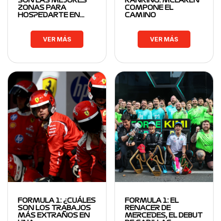
SON LAS MEJORES
RANKING: MCLAREN
ZONAS PARA
COMPONE EL
HOSPEDARTE EN…
CAMINO
VER MÁS
VER MÁS
FORMULA 1: ¿CUÁLES
FORMULA 1: EL
SON LOS TRABAJOS
RENACER DE
MÁS EXTRAÑOS EN
MERCEDES, EL DEBUT