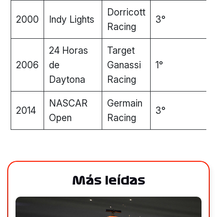
Dorricott
2000
Indy Lights
3°
Racing
24 Horas
Target
2006
de
Ganassi
1°
Daytona
Racing
NASCAR
Germain
2014
3°
Open
Racing
Más leídas