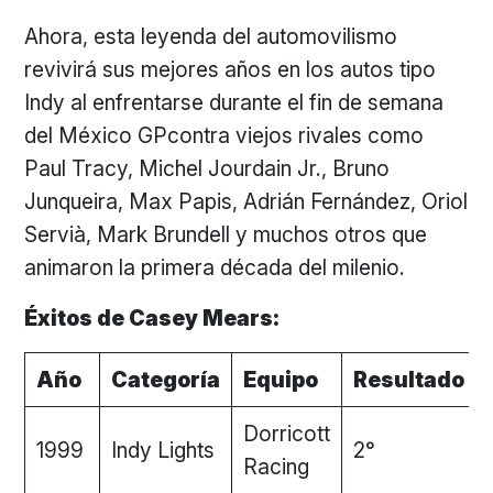
Ahora, esta leyenda del automovilismo
revivirá sus mejores años en los autos tipo
Indy al enfrentarse durante el fin de semana
del México GPcontra viejos rivales como
Paul Tracy, Michel Jourdain Jr., Bruno
Junqueira, Max Papis, Adrián Fernández, Oriol
Servià, Mark Brundell y muchos otros que
animaron la primera década del milenio.
Éxitos de Casey Mears:
Año
Categoría
Equipo
Resultado
Dorricott
1999
Indy Lights
2°
Racing