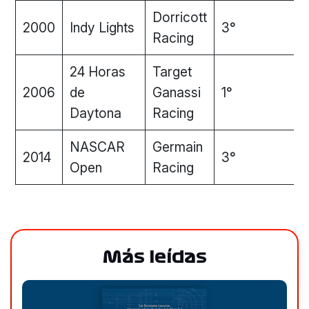
Dorricott
2000
Indy Lights
3°
Racing
24 Horas
Target
2006
de
Ganassi
1°
Daytona
Racing
NASCAR
Germain
2014
3°
Open
Racing
Más leídas