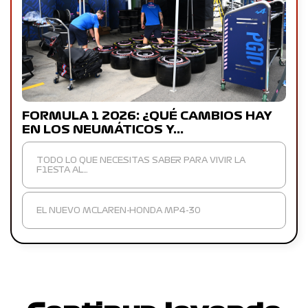
FORMULA 1 2026: ¿QUÉ CAMBIOS HAY
EN LOS NEUMÁTICOS Y…
TODO LO QUE NECESITAS SABER PARA VIVIR LA
F1ESTA AL…
EL NUEVO MCLAREN-HONDA MP4-30