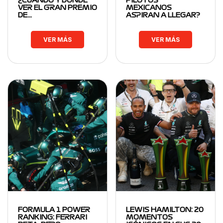
¿CUÁNDO Y DÓNDE
PILOTOS
VER EL GRAN PREMIO
MEXICANOS
DE…
ASPIRAN A LLEGAR?
VER MÁS
VER MÁS
FORMULA 1 POWER
LEWIS HAMILTON: 20
RANKING: FERRARI
MOMENTOS