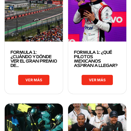
FORMULA 1:
FORMULA 1: ¿QUÉ
¿CUÁNDO Y DÓNDE
PILOTOS
VER EL GRAN PREMIO
MEXICANOS
DE…
ASPIRAN A LLEGAR?
VER MÁS
VER MÁS