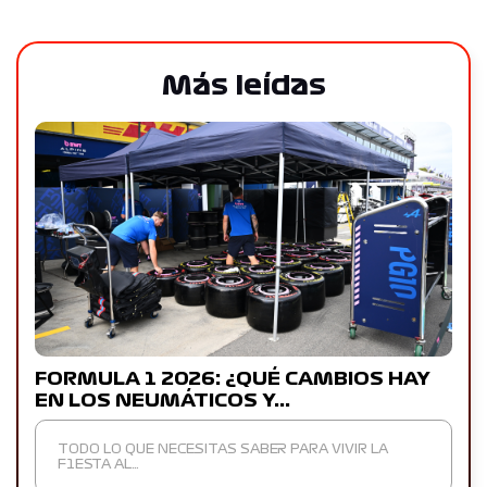
Más leídas
FORMULA 1 2026: ¿QUÉ CAMBIOS HAY
EN LOS NEUMÁTICOS Y…
TODO LO QUE NECESITAS SABER PARA VIVIR LA
F1ESTA AL…