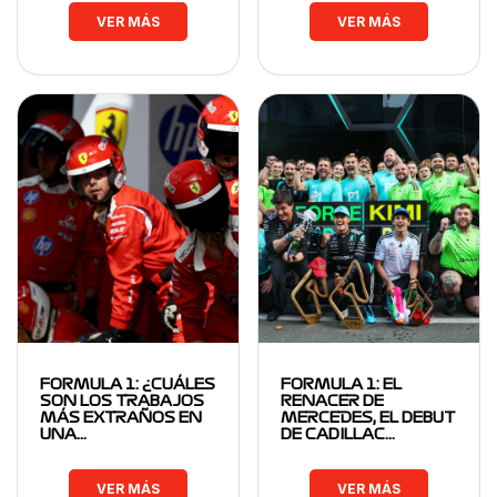
VER MÁS
VER MÁS
FORMULA 1: ¿CUÁLES
FORMULA 1: EL
SON LOS TRABAJOS
RENACER DE
MÁS EXTRAÑOS EN
MERCEDES, EL DEBUT
UNA…
DE CADILLAC…
VER MÁS
VER MÁS