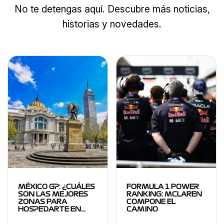
No te detengas aquí. Descubre más noticias,
historias y novedades.
MÉXICO GP: ¿CUÁLES
FORMULA 1 POWER
SON LAS MEJORES
RANKING: MCLAREN
ZONAS PARA
COMPONE EL
HOSPEDARTE EN…
CAMINO