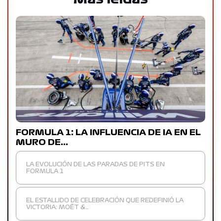
FORMULA 1: LA INFLUENCIA DE IA EN EL
MURO DE…
LA EVOLUCIÓN DE LAS PARADAS DE PITS EN
FORMULA 1
EL ESTALLIDO DE CELEBRACIÓN QUE REDEFINIÓ LA
VICTORIA: MOËT &…