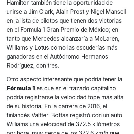
Hamilton también tiene la oportunidad de
unirse a Jim Clark, Alain Prost y Nigel Mansell
en la lista de pilotos que tienen dos victorias
en el Formula 1 Gran Premio de México; en
tanto que Mercedes alcanzaría a McLaren,
Williams y Lotus como las escuderías más
ganadoras en el Autódromo Hermanos
Rodríguez, con tres.
Otro aspecto interesante que podría tener la
Fórmula 1
es que en el trazado capitalino
podría registrarse la velocidad tope más alta
de su historia. En la carrera de 2016, el
finlandés Valtteri Bottas registró con un auto
Williams una velocidad de 372.5 kilómetros
por hora, muy cerca de los 372.6 km/h que