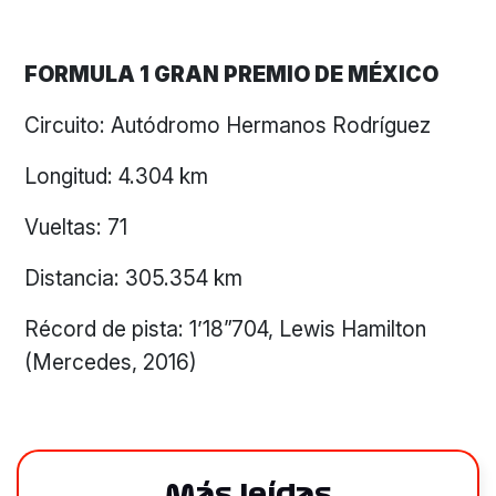
FORMULA 1 GRAN PREMIO DE MÉXICO
Circuito: Autódromo Hermanos Rodríguez
Longitud: 4.304 km
Vueltas: 71
Distancia: 305.354 km
Récord de pista: 1’18”704, Lewis Hamilton
(Mercedes, 2016)
Más leídas