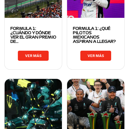
FORMULA 1:
FORMULA 1: ¿QUÉ
¿CUÁNDO Y DÓNDE
PILOTOS
VER EL GRAN PREMIO
MEXICANOS
DE…
ASPIRAN A LLEGAR?
VER MÁS
VER MÁS