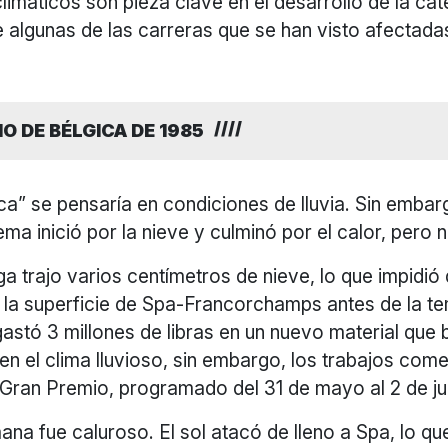
imáticos son pieza clave en el desarrollo de la cat
 algunas de las carreras que se han visto afectada
O DE BÉLGICA DE 1985
ica” se pensaría en condiciones de lluvia. Sin embarg
ema inició por la nieve y culminó por el calor, pero n
lga trajo varios centímetros de nieve, lo que impidió
 la superficie de Spa-Francorchamps antes de la t
astó 3 millones de libras en un nuevo material que b
n el clima lluvioso, sin embargo, los trabajos com
 Gran Premio, programado del 31 de mayo al 2 de ju
ana fue caluroso. El sol atacó de lleno a Spa, lo q