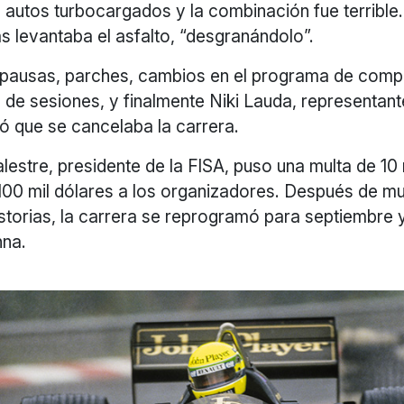
autos turbocargados y la combinación fue terrible.
 levantaba el asfalto, “desgranándolo”.
ausas, parches, cambios en el programa de comp
de sesiones, y finalmente Niki Lauda, representant
ió que se cancelaba la carrera.
estre, presidente de la FISA, puso una multa de 10 
 100 mil dólares a los organizadores. Después de m
istorias, la carrera se reprogramó para septiembre 
nna.