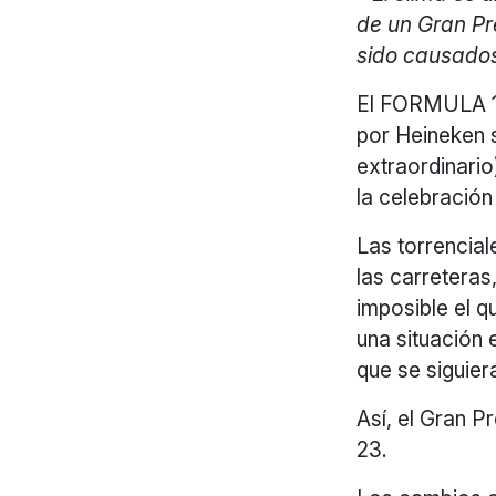
de un Gran Pr
sido causados
El FORMULA 
por Heineken 
extraordinario
la celebración
Las torrencial
las carreteras
imposible el q
una situación 
que se siguier
Así, el Gran P
23.