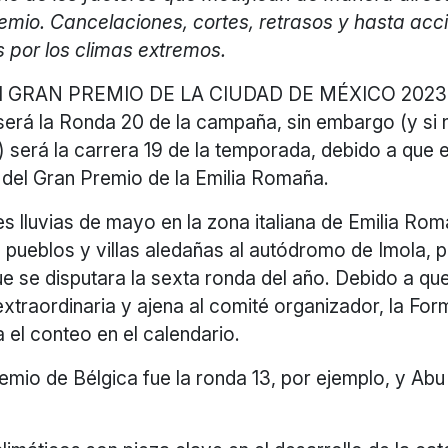
emio. Cancelaciones, cortes, retrasos y hasta acc
 por los climas extremos.
1 GRAN PREMIO DE LA CIUDAD DE MÉXICO 2023 
será la Ronda 20 de la campaña, sin embargo (y si
) será la carrera 19 de la temporada, debido a que e
 del Gran Premio de la Emilia Romaña.
es lluvias de mayo en la zona italiana de Emilia Ro
, pueblos y villas aledañas al autódromo de Imola, p
ue se disputara la sexta ronda del año. Debido a que
extraordinaria y ajena al comité organizador, la For
a el conteo en el calendario.
remio de Bélgica fue la ronda 13, por ejemplo, y Abu