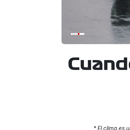
Cuando
* El clima es 