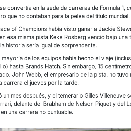
a se convertía en la sede de carreras de Formula 1, 
ro que no contaban para la pelea del título mundial.
 Race of Champions había visto ganar a Jackie Stew
 en esa misma pista Keke Rosberg venció bajo una t
 la historia sería igual de sorprendente.
 mayoría de los equipos había hecho el viaje (inclus
lo) hasta Brands Hatch. Sin embargo, 15 centímetr
zado. John Webb, el empresario de la pista, no tuv
a carrera el jueves por la tarde.
un mes después, y el temerario Gilles Villeneuve se
errari, delante del Brabham de Nelson Piquet y del 
 en una carrera no puntuable.