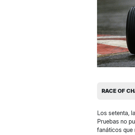
RACE OF CH
Los setenta, l
Pruebas no pu
fanáticos que