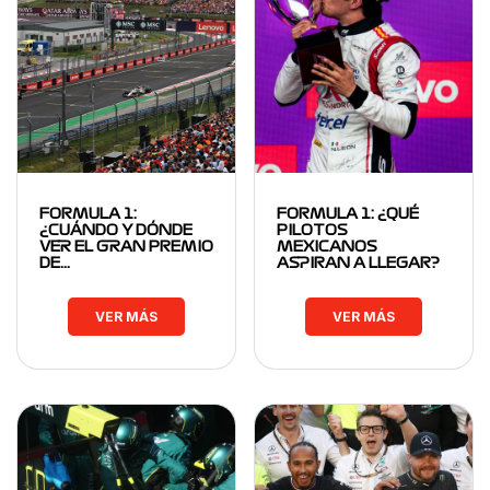
FORMULA 1:
FORMULA 1: ¿QUÉ
¿CUÁNDO Y DÓNDE
PILOTOS
VER EL GRAN PREMIO
MEXICANOS
DE…
ASPIRAN A LLEGAR?
VER MÁS
VER MÁS