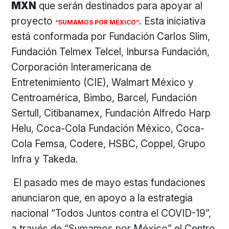
MXN
que serán destinados para apoyar al
proyecto
. Esta iniciativa
“SUMAMOS POR MÉXICO”
está conformada por Fundación Carlos Slim,
Fundación Telmex Telcel, Inbursa Fundación,
Corporación Interamericana de
Entretenimiento (CIE), Walmart México y
Centroamérica, Bimbo, Barcel, Fundación
Sertull, Citibanamex, Fundación Alfredo Harp
Helu, Coca-Cola Fundación México, Coca-
Cola Femsa, Codere, HSBC, Coppel, Grupo
Infra y Takeda.
El pasado mes de mayo estas fundaciones
anunciaron que, en apoyo a la estrategia
nacional “Todos Juntos contra el COVID-19”,
a través de “Sumamos por México” el Centro