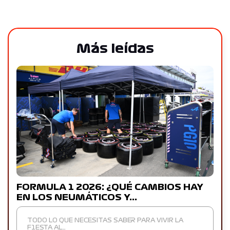
Más leídas
FORMULA 1 2026: ¿QUÉ CAMBIOS HAY
EN LOS NEUMÁTICOS Y…
TODO LO QUE NECESITAS SABER PARA VIVIR LA
F1ESTA AL…