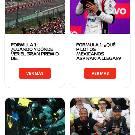
FORMULA 1:
FORMULA 1: ¿QUÉ
¿CUÁNDO Y DÓNDE
PILOTOS
VER EL GRAN PREMIO
MEXICANOS
DE…
ASPIRAN A LLEGAR?
VER MÁS
VER MÁS