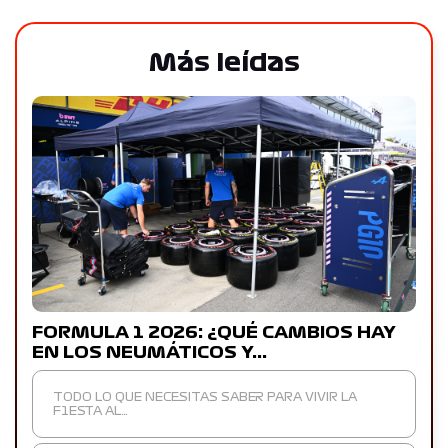
Más leídas
FORMULA 1 2026: ¿QUÉ CAMBIOS HAY
EN LOS NEUMÁTICOS Y…
TODO LO QUE NECESITAS SABER PARA VIVIR LA
F1ESTA AL…