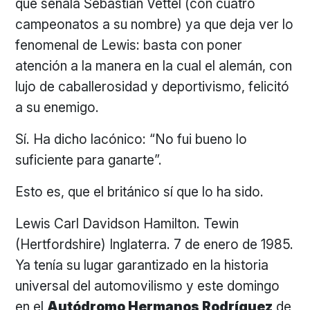
que señala Sebastian Vettel (con cuatro
campeonatos a su nombre) ya que deja ver lo
fenomenal de Lewis: basta con poner
atención a la manera en la cual el alemán, con
lujo de caballerosidad y deportivismo, felicitó
a su enemigo.
Sí. Ha dicho lacónico: “No fui bueno lo
suficiente para ganarte”.
Esto es, que el británico sí que lo ha sido.
Lewis Carl Davidson Hamilton. Tewin
(Hertfordshire) Inglaterra. 7 de enero de 1985.
Ya tenía su lugar garantizado en la historia
universal del automovilismo y este domingo
en el
Autódromo Hermanos Rodríguez
de