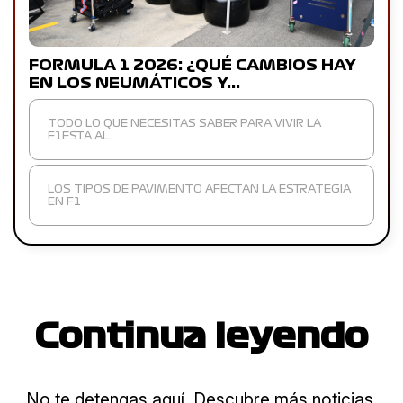
FORMULA 1 2026: ¿QUÉ CAMBIOS HAY
EN LOS NEUMÁTICOS Y…
TODO LO QUE NECESITAS SABER PARA VIVIR LA
F1ESTA AL…
LOS TIPOS DE PAVIMENTO AFECTAN LA ESTRATEGIA
EN F1
Continua leyendo
No te detengas aquí. Descubre más noticias,