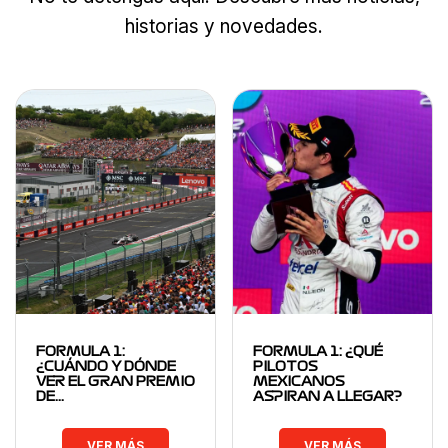
historias y novedades.
FORMULA 1:
FORMULA 1: ¿QUÉ
¿CUÁNDO Y DÓNDE
PILOTOS
VER EL GRAN PREMIO
MEXICANOS
DE…
ASPIRAN A LLEGAR?
VER MÁS
VER MÁS