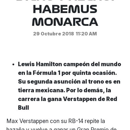
HABEMUS
MONARCA
29 Octubre 2018
11:20 AM
Lewis Hamilton campeón del mundo
en la Fórmula 1 por quinta ocasión.
Su segunda asunción al trono es en
tierra mexicana. Por lo demás, la
carrera la gana Verstappen de Red
Bull
Max Verstappen con su RB-14 repite la
hazaña y vuelve a ganar un Gran Premio de