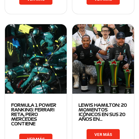
FORMULA 1 POWER
LEWIS HAMILTON: 20
RANKING: FERRARI
MOMENTOS
RETA, PERO
ICÓNICOS EN SUS 20
MERCEDES
AÑOS EN…
CONTIENE
VER MÁS