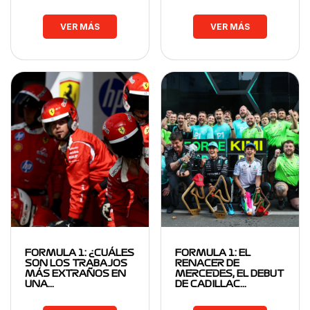
VER MÁS
VER MÁS
FORMULA 1: ¿CUÁLES
FORMULA 1: EL
SON LOS TRABAJOS
RENACER DE
MÁS EXTRAÑOS EN
MERCEDES, EL DEBUT
UNA…
DE CADILLAC…