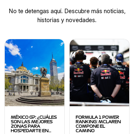
No te detengas aquí. Descubre más noticias,
historias y novedades.
MÉXICO GP: ¿CUÁLES
FORMULA 1 POWER
SON LAS MEJORES
RANKING: MCLAREN
ZONAS PARA
COMPONE EL
HOSPEDARTE EN…
CAMINO