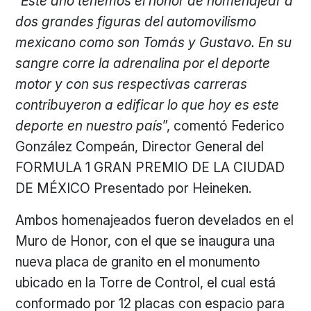
“
Este año tenemos el honor de homenajear a
dos grandes figuras del automovilismo
mexicano como son Tomás y Gustavo. En su
sangre corre la adrenalina por el deporte
motor y con sus respectivas carreras
contribuyeron a edificar lo que hoy es este
deporte en nuestro país
”, comentó Federico
González Compeán, Director General del
FORMULA 1 GRAN PREMIO DE LA CIUDAD
DE MÉXICO Presentado por Heineken.
Ambos homenajeados fueron develados en el
Muro de Honor, con el que se inaugura una
nueva placa de granito en el monumento
ubicado en la Torre de Control, el cual está
conformado por 12 placas con espacio para