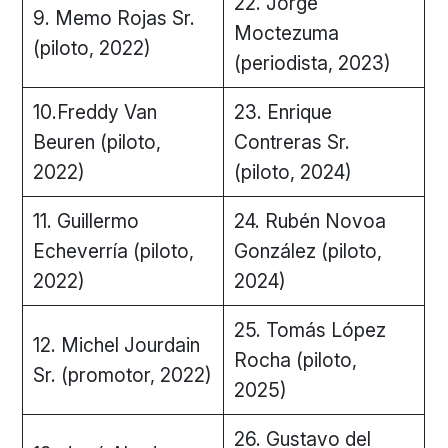
22. Jorge
9. Memo Rojas Sr.
Moctezuma
(piloto, 2022)
(periodista, 2023)
10.Freddy Van
23. Enrique
Beuren (piloto,
Contreras Sr.
2022)
(piloto, 2024)
11. Guillermo
24. Rubén Novoa
Echeverría (piloto,
González (piloto,
2022)
2024)
25. Tomás López
12. Michel Jourdain
Rocha (piloto,
Sr. (promotor, 2022)
2025)
26. Gustavo del