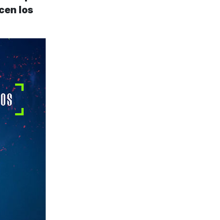
cen los