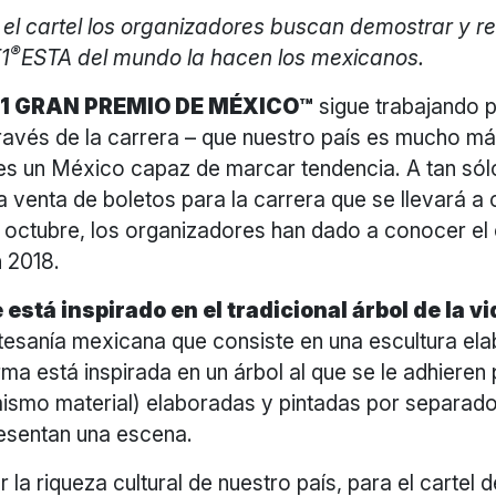
el cartel los organizadores buscan demostrar y 
®
F1
ESTA del mundo la hacen los mexicanos.
 1 GRAN PREMIO DE MÉXICO™
sigue trabajando 
ravés de la carrera – que nuestro país es mucho má
 es un México capaz de marcar tendencia. A tan sól
a venta de boletos para la carrera que se llevará a 
 octubre, los organizadores han dado a conocer el c
n 2018.
 está inspirado en el tradicional árbol de la v
tesanía mexicana que consiste en una escultura el
ma está inspirada en un árbol al que se le adhiere
 mismo material) elaboradas y pintadas por separado
resentan una escena.
r la riqueza cultural de nuestro país, para el cartel 