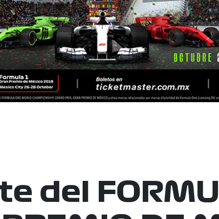
rte del FORM