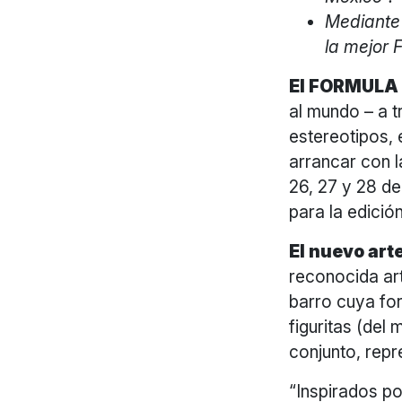
Mediante 
la mejor 
El FORMULA
al mundo – a t
estereotipos,
arrancar con l
26, 27 y 28 de
para la edició
El nuevo arte
reconocida ar
barro cuya for
figuritas (del
conjunto, rep
“Inspirados po