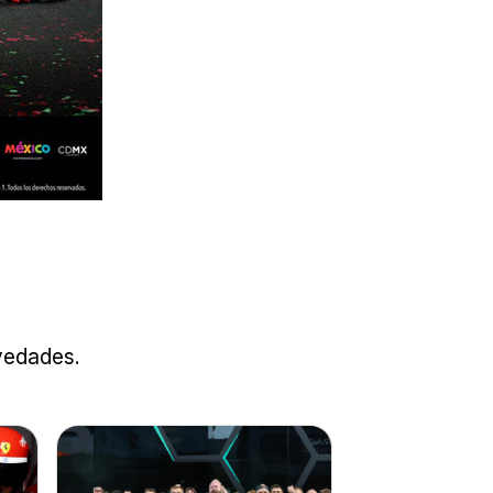
ovedades.