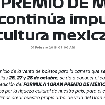
PREMIO DE 
continúa imp
 cultura mexic
01 Febrero 2018
07:00 AM
 inicio de la venta de boletos para la carrera que se
 días
26, 27 y 28 de octubre
, se da a conocer el car
 edición del
FORMULA 1 GRAN PREMIO DE MÉXI
os por la riqueza cultural de nuestro país, para el c
imos crear nuestro propio árbol de vida del Gran