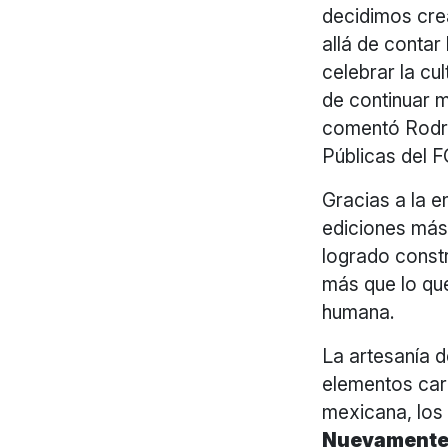
decidimos cre
allá de contar
celebrar la cu
de continuar m
comentó Rodri
Públicas de
Gracias a la e
ediciones más
logrado const
más que lo que
humana.
La artesanía d
elementos cara
mexicana, los
Nuevamente, 