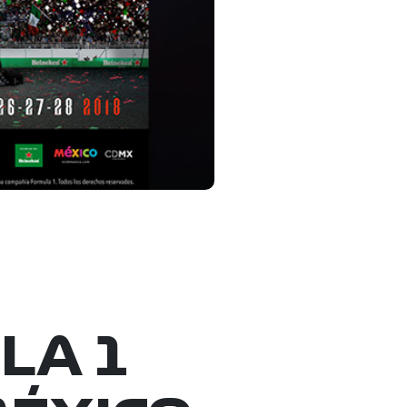
ULA 1