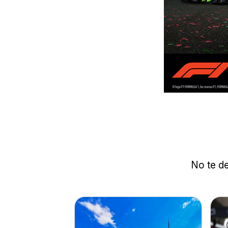
No te de