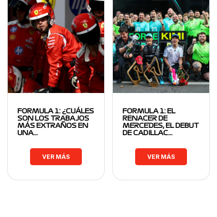
FORMULA 1: ¿CUÁLES
FORMULA 1: EL
SON LOS TRABAJOS
RENACER DE
MÁS EXTRAÑOS EN
MERCEDES, EL DEBUT
UNA…
DE CADILLAC…
VER MÁS
VER MÁS