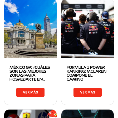
MÉXICO GP: ¿CUÁLES
FORMULA 1 POWER
SON LAS MEJORES
RANKING: MCLAREN
ZONAS PARA
COMPONE EL
HOSPEDARTE EN…
CAMINO
VER MÁS
VER MÁS