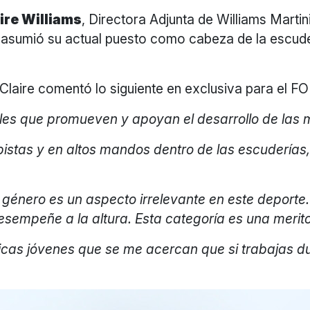
ire Williams
, Directora Adjunta de Williams Martin
 asumió su actual puesto como cabeza de la escuder
er, Claire comentó lo siguiente en exclusiva par
les que promueven y apoyan el desarrollo de las mu
pistas y en altos mandos dentro de las escudería
género es un aspecto irrelevante en este deporte.
sempeñe a la altura. Esta categoría es una merito
icas jóvenes que se me acercan que si trabajas dur