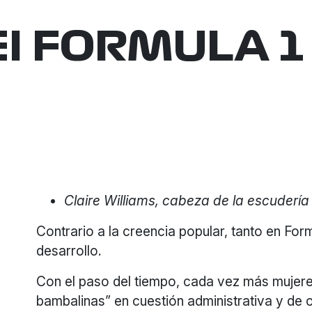
El FORMULA 1
Claire Williams, cabeza de la escuderí
Contrario a la creencia popular, tanto en Form
desarrollo.
Con el paso del tiempo, cada vez más mujeres
bambalinas” en cuestión administrativa y de 