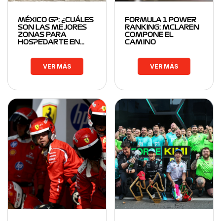
MÉXICO GP: ¿CUÁLES
FORMULA 1 POWER
SON LAS MEJORES
RANKING: MCLAREN
ZONAS PARA
COMPONE EL
HOSPEDARTE EN…
CAMINO
VER MÁS
VER MÁS