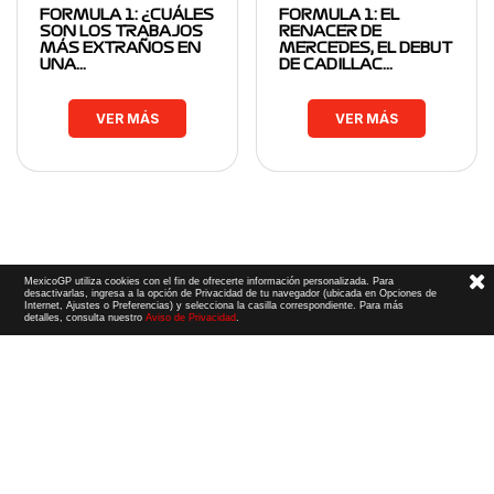
FORMULA 1: ¿CUÁLES
FORMULA 1: EL
SON LOS TRABAJOS
RENACER DE
MÁS EXTRAÑOS EN
MERCEDES, EL DEBUT
UNA…
DE CADILLAC…
VER MÁS
VER MÁS
MexicoGP utiliza cookies con el fin de ofrecerte información personalizada. Para
desactivarlas, ingresa a la opción de Privacidad de tu navegador (ubicada en Opciones de
Internet, Ajustes o Preferencias) y selecciona la casilla correspondiente. Para más
detalles, consulta nuestro
Aviso de Privacidad
.