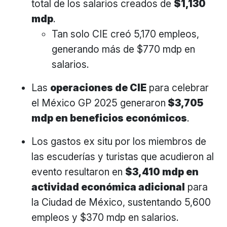
total de los salarios creados de
$1,130
mdp
.
Tan solo CIE creó 5,170 empleos,
generando más de $770 mdp en
salarios.
Las
operaciones de CIE
para celebrar
el México GP 2025 generaron
$3,705
mdp en beneficios económicos
.
Los gastos ex situ por los miembros de
las escuderías y turistas que acudieron al
evento resultaron en
$3,410 mdp en
actividad económica adicional
para
la Ciudad de México, sustentando 5,600
empleos y $370 mdp en salarios.