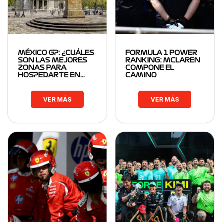
MÉXICO GP: ¿CUÁLES
FORMULA 1 POWER
SON LAS MEJORES
RANKING: MCLAREN
ZONAS PARA
COMPONE EL
HOSPEDARTE EN…
CAMINO
VER MÁS
VER MÁS