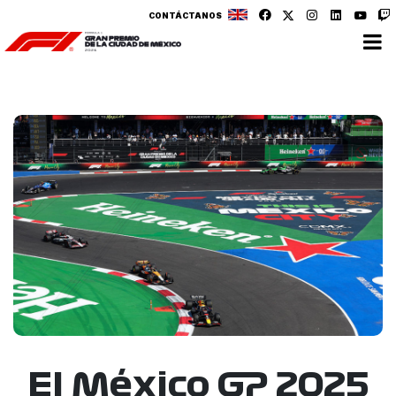
CONTÁCTANOS
El México GP 2025