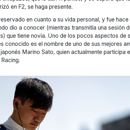
rizó en F2, se haga presente.
reservado en cuanto a su vida personal, y fue hace
do dio a conocer (mientras transmitía una sesión 
s) que tiene novia. Uno de los pocos aspectos de s
es conocido es el nombre de uno de sus mejores am
 japonés Marino Sato, quien actualmente participa 
i Racing.