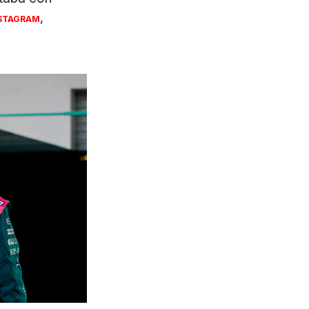
,
STAGRAM