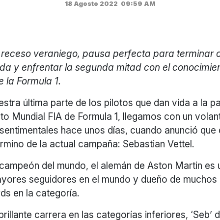
18 Agosto 2022
09:59 AM
 receso veraniego, pausa perfecta para terminar 
lida y enfrentar la segunda mitad con el conocimie
e la Formula 1.
estra última parte de los pilotos que dan vida a la par
o Mundial FIA de Formula 1, llegamos con un volan
 sentimentales hace unos días, cuando anunció que d
érmino de la actual campaña: Sebastian Vettel.
campeón del mundo, el alemán de Aston Martin es 
ayores seguidores en el mundo y dueño de muchos 
ds en la categoría.
rillante carrera en las categorías inferiores, ‘Seb’ 