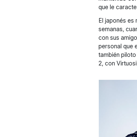
que le caracte
El japonés es 
semanas, cuan
con sus amigo
personal que 
también piloto
2, con Virtuos