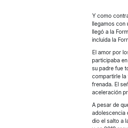
Y como contrap
llegamos con u
llegó a la For
incluida la Fo
El amor por lo
participaba e
su padre fue t
compartirle la
frenada. El se
aceleración pr
A pesar de que
adolescencia 
dio el salto a