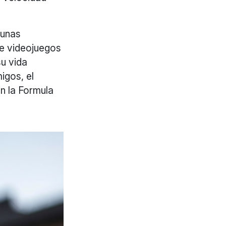
 unas
de videojuegos
u vida
igos, el
en la Formula