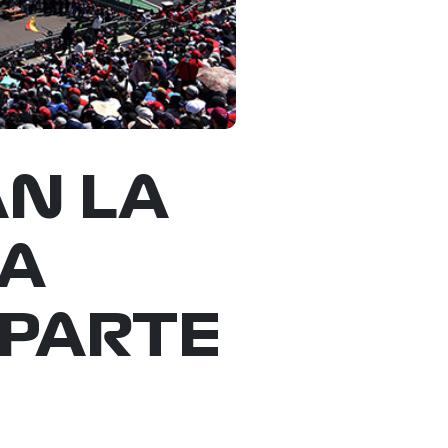
N LA
LA
(PARTE