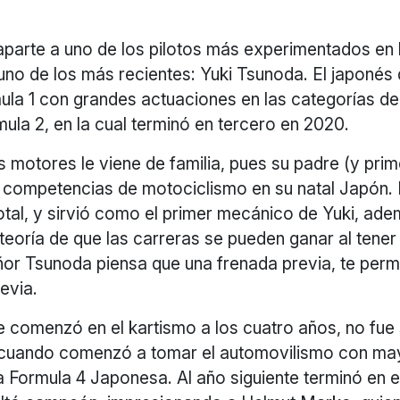
arte a uno de los pilotos más experimentados en la
no de los más recientes: Yuki Tsunoda. El japonés 
mula 1 con grandes actuaciones en las categorías d
rmula 2, en la cual terminó en tercero en 2020.
s motores le viene de familia, pues su padre (y prim
n competencias de motociclismo en su natal Japón.
otal, y sirvió como el primer mecánico de Yuki, ad
 teoría de que las carreras se pueden ganar al tene
ñor Tsunoda piensa que una frenada previa, te perm
evia.
 comenzó en el kartismo a los cuatro años, no fue 
cuando comenzó a tomar el automovilismo con may
 la Formula 4 Japonesa. Al año siguiente terminó en el