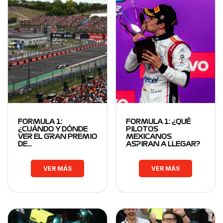
FORMULA 1:
FORMULA 1: ¿QUÉ
¿CUÁNDO Y DÓNDE
PILOTOS
VER EL GRAN PREMIO
MEXICANOS
DE…
ASPIRAN A LLEGAR?
VER MÁS
VER MÁS