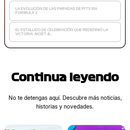
LA EVOLUCIÓN DE LAS PARADAS DE PITS EN
FORMULA 1
EL ESTALLIDO DE CELEBRACIÓN QUE REDEFINIÓ LA
VICTORIA: MOËT &…
Continua leyendo
No te detengas aquí. Descubre más noticias,
historias y novedades.