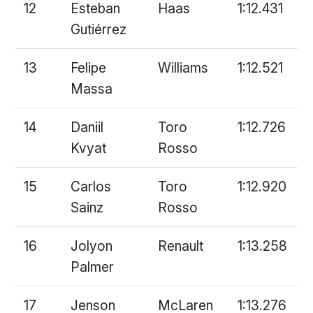
12
Esteban
Haas
1:12.431
Gutiérrez
13
Felipe
Williams
1:12.521
Massa
14
Daniil
Toro
1:12.726
Kvyat
Rosso
15
Carlos
Toro
1:12.920
Sainz
Rosso
16
Jolyon
Renault
1:13.258
Palmer
17
Jenson
McLaren
1:13.276