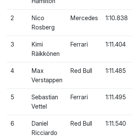
Hamilton
2
Nico
Mercedes
1:10.838
Rosberg
3
Kimi
Ferrari
1:11.404
Räikkönen
4
Max
Red Bull
1:11.485
Verstappen
5
Sebastian
Ferrari
1:11.495
Vettel
6
Daniel
Red Bull
1:11.540
Ricciardo