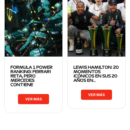
FORMULA 1 POWER
LEWIS HAMILTON: 20
RANKING: FERRARI
MOMENTOS
RETA, PERO
ICÓNICOS EN SUS 20
MERCEDES
AÑOS EN…
CONTIENE
VER MÁS
VER MÁS