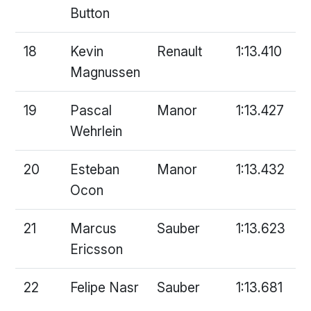
Button
18
Kevin
Renault
1:13.410
Magnussen
19
Pascal
Manor
1:13.427
Wehrlein
20
Esteban
Manor
1:13.432
Ocon
21
Marcus
Sauber
1:13.623
Ericsson
22
Felipe Nasr
Sauber
1:13.681