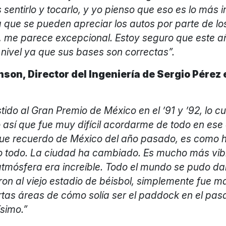
sentirlo y tocarlo, y yo pienso que eso es lo más 
a que se pueden apreciar los autos por parte de lo
 me parece excepcional. Estoy seguro que este 
nivel ya que sus bases son correctas”.
son, Director del Ingeniería de Sergio Pérez 
tido al Gran Premio de México en el ’91 y ’92, lo c
así que fue muy difícil acordarme de todo en ese 
que recuerdo de México del año pasado, es como 
 todo. La ciudad ha cambiado. Es mucho más vib
 atmósfera era increíble. Todo el mundo se pudo da
ron al viejo estadio de béisbol, simplemente fue m
rtas áreas de cómo solía ser el paddock en el pas
simo.”