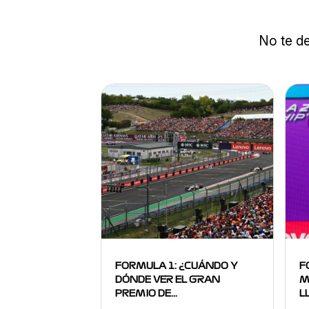
No te de
FORMULA 1: ¿CUÁNDO Y
F
DÓNDE VER EL GRAN
M
PREMIO DE…
L