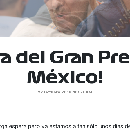
ra del Gran Pr
México!
27 Octubre 2016
10:57 AM
rga espera pero ya estamos a tan sólo unos días de