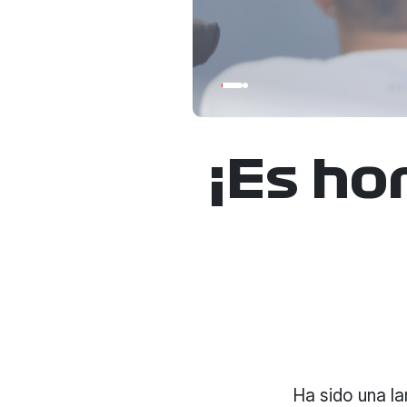
¡Es ho
Ha sido una la