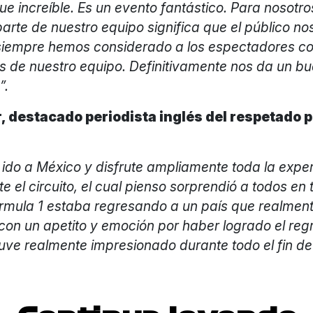
fue increíble. Es un evento fantástico. Para nosotro
rte de nuestro equipo significa que el público no
siempre hemos considerado a los espectadores c
s de nuestro equipo. Definitivamente nos da un b
”.
, destacado periodista inglés del respetado 
ido a México y disfrute ampliamente toda la exper
e el circuito, el cual pienso sorprendió a todos en 
rmula 1 estaba regresando a un país que realment
con un apetito y emoción por haber logrado el reg
tuve realmente impresionado durante todo el fin d