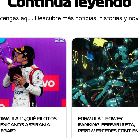
Continua leyendo
tengas aquí. Descubre más noticias, historias y n
ORMULA 1: ¿QUÉ PILOTOS
FORMULA 1 POWER
EXICANOS ASPIRAN A
RANKING: FERRARI RETA,
LEGAR?
PERO MERCEDES CONTIE