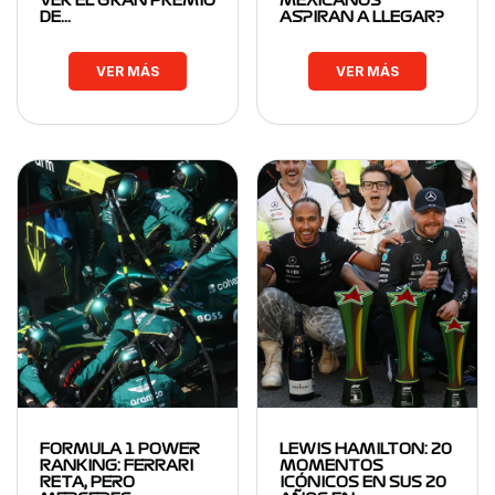
VER EL GRAN PREMIO
MEXICANOS
DE…
ASPIRAN A LLEGAR?
VER MÁS
VER MÁS
FORMULA 1 POWER
LEWIS HAMILTON: 20
RANKING: FERRARI
MOMENTOS
RETA, PERO
ICÓNICOS EN SUS 20