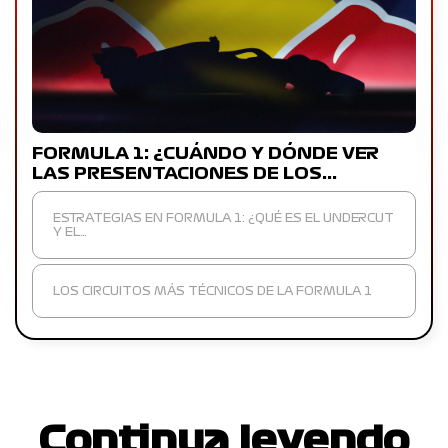
FORMULA 1: ¿CUÁNDO Y DÓNDE VER
LAS PRESENTACIONES DE LOS…
ESTRATEGIAS EN FORMULA 1: ¿QUÉ ES EL UNDERCUT
Y EL…
LOS CIRCUITOS MÁS TÉCNICOS DE LA FORMULA 1
Continua leyendo